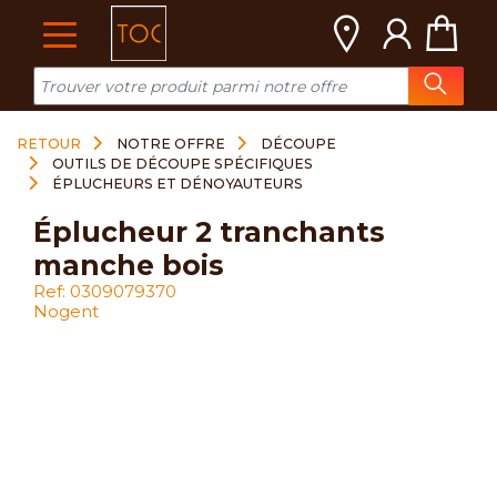
Cookies management panel
RETOUR
NOTRE OFFRE
DÉCOUPE
OUTILS DE DÉCOUPE SPÉCIFIQUES
ÉPLUCHEURS ET DÉNOYAUTEURS
éplucheur 2 tranchants
manche bois
Ref: 0309079370
Nogent