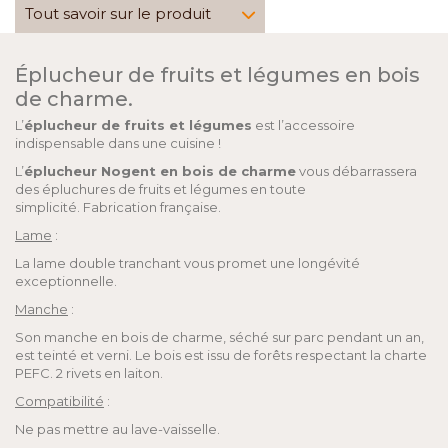
Tout savoir sur le produit
Éplucheur de fruits et légumes en bois
de charme.
L’
éplucheur de fruits et légumes
est l’accessoire
indispensable dans une cuisine !
L’
éplucheur Nogent en bois de charme
vous débarrassera
des épluchures de fruits et légumes en toute
simplicité. Fabrication française.
Lame
:
La lame double tranchant vous promet une longévité
exceptionnelle.
Manche
:
Son manche en bois de charme, séché sur parc pendant un an,
est teinté et verni. Le bois est issu de forêts respectant la charte
PEFC. 2 rivets en laiton.
Compatibilité
:
Ne pas mettre au lave-vaisselle.