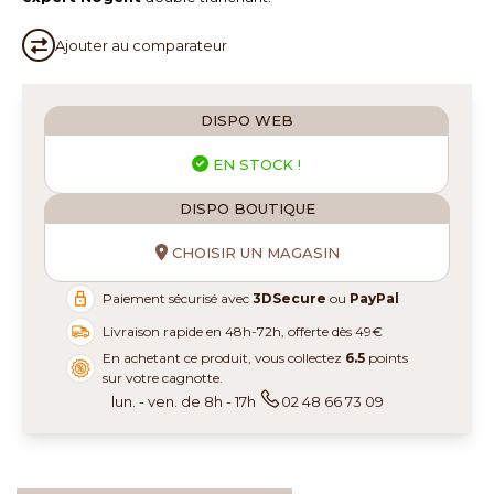
Ajouter au
comparateur
DISPO WEB
EN STOCK !
DISPO BOUTIQUE
CHOISIR UN MAGASIN
Paiement sécurisé avec
3DSecure
ou
PayPal
Livraison rapide en 48h-72h, offerte dès 49€
En achetant ce produit, vous collectez
6.5
points
sur votre cagnotte.
lun. - ven. de 8h - 17h
02 48 66 73 09