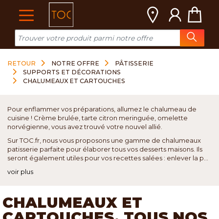
Cookies management panel
RETOUR
NOTRE OFFRE
PÂTISSERIE
SUPPORTS ET DÉCORATIONS
CHALUMEAUX ET CARTOUCHES
Pour enflammer vos préparations, allumez le chalumeau de
cuisine ! Crème brulée, tarte citron meringuée, omelette
norvégienne, vous avez trouvé votre nouvel allié.
Sur TOC.fr, nous vous proposons une gamme de chalumeaux
patisserie parfaite pour élaborer tous vos desserts maisons. Ils
seront également utiles pour vos recettes salées : enlever la p...
voir plus
CHALUMEAUX ET
CARTOUCHES, TOUS NOS