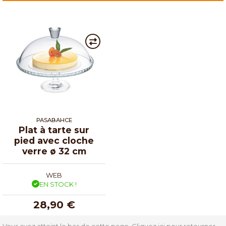
PASABAHCE
Plat à tarte sur
pied avec cloche
verre ø 32 cm
WEB
EN STOCK !
28,90 €