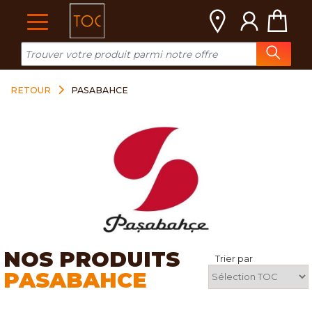
Cookies management panel
RETOUR
PASABAHCE
NOS PRODUITS
Trier par
PASABAHCE