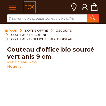
Cookies management panel
RETOUR
NOTRE OFFRE
DÉCOUPE
COUTEAUX DE CUISINE
COUTEAUX D'OFFICE ET BEC D'OISEAU
couteau d'office bio sourcé
vert anis 9 cm
Ref: 0309456755
Nogent