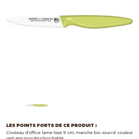
LES POINTS FORTS DE CE PRODUIT :
Couteau d'office lame lisse 9 cm, manche bio sourcé couleur
vert anis sous étui brochable.