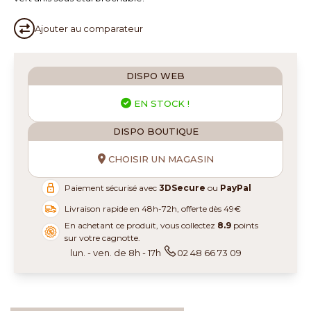
Ajouter au
comparateur
DISPO WEB
EN STOCK !
DISPO BOUTIQUE
CHOISIR UN MAGASIN
Paiement sécurisé avec
3DSecure
ou
PayPal
Livraison rapide en 48h-72h, offerte dès 49€
En achetant ce produit, vous collectez
8.9
points
sur votre cagnotte.
lun. - ven. de 8h - 17h
02 48 66 73 09