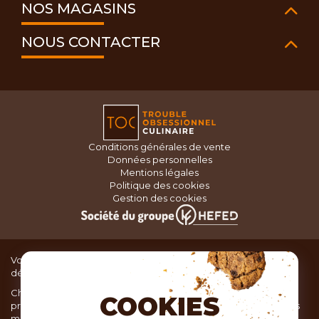
NOS MAGASINS
NOUS CONTACTER
Conditions générales de vente
Données personnelles
Mentions légales
Politique des cookies
Gestion des cookies
Vous recherchez du matériel de cuisine pour concocter de
délicieux plats ou des pâtisseries dignes d’un grand chef ?
Chez TOC, boutique d’ustensiles de cuisine, nous vous
COOKIES
proposons une large sélection de produits issus des meilleures
marques de matériel de cuisine: Ustensiles de pâtisserie,