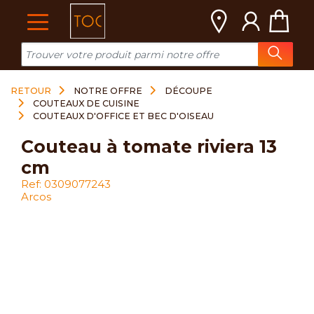
Cookies management panel
RETOUR
NOTRE OFFRE
DÉCOUPE
COUTEAUX DE CUISINE
COUTEAUX D'OFFICE ET BEC D'OISEAU
couteau à tomate riviera 13
cm
Ref: 0309077243
Arcos