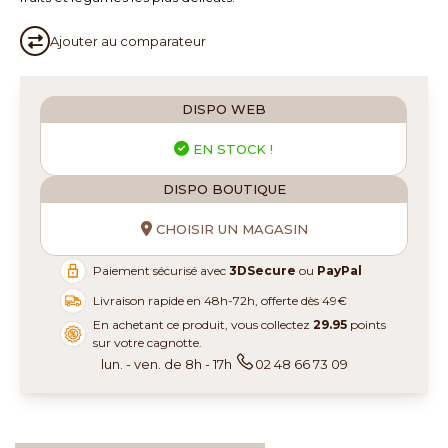
Ajouter au
comparateur
DISPO WEB
EN STOCK !
DISPO BOUTIQUE
CHOISIR UN MAGASIN
Paiement sécurisé avec
3DSecure
ou
PayPal
Livraison rapide en 48h-72h, offerte dès 49€
En achetant ce produit, vous collectez
29.95
points
sur votre cagnotte.
lun. - ven. de 8h - 17h
02 48 66 73 09