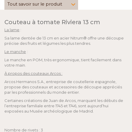
Tout savoir sur le produit
Couteau à tomate Riviera 13 cm
La lame
:
Sa lame dentée de 13 cm en acier Nitrum® offre une découpe
précise des fruits et légumes les plus tendres.
Le manche
:
Le manche en POM, très ergonomique, tient facilement dans
votre main.
À propos des couteaux Arcos :
Arcos Hermanos S.A., entreprise de coutellerie espagnole,
propose des couteaux et accessoires de découpe appréciés
par les professionnels du monde entier.
Certaines créations de Juan de Arcos, marquant les débuts de
l’entreprise familiale entre 1745 et 1746, sont aujourd’hui
exposées au Musée archéologique de Madrid.
Nombre de rivets : 3