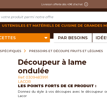
Livraison offerte dès 49€ d'achat
USTENSILES ET MATÉRIELS DE CUISINE DE GRANDES 
ECETTES
PAR BESOINS
SPÉCIFIQUES
PRESSOIRS ET DÉCOUPE FRUITS ET LÉGUMES
découpeur à lame
ondulée
Ref: 0309483991
LACOR
LES POINTS FORTS DE CE PRODUIT :
Donnez du style à vos découpes avec le découpeur o
Lacor