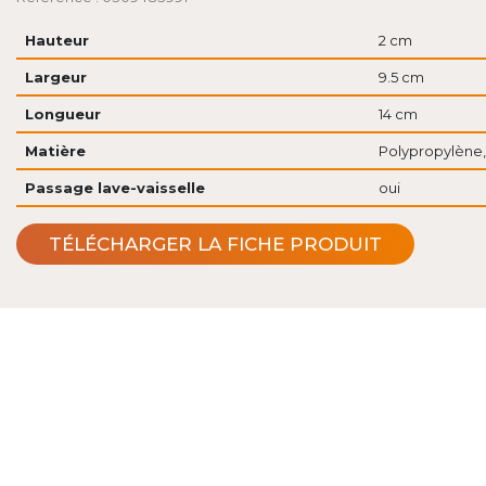
Hauteur
2 cm
Largeur
9.5 cm
Longueur
14 cm
Matière
Polypropylène,
Passage lave-vaisselle
oui
TÉLÉCHARGER LA FICHE PRODUIT