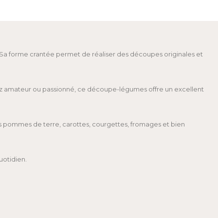
 Sa forme crantée permet de réaliser des découpes originales et
yez amateur ou passionné, ce découpe-légumes offre un excellent
s pommes de terre, carottes, courgettes, fromages et bien
uotidien.