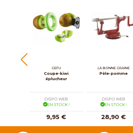
GEFU
LA BONNE GRAINE
Coupe-kiwi
Pèle-pomme
éplucheur
DISPO WEB
DISPO WEB
EN STOCK !
EN STOCK !
9,95 €
28,90 €