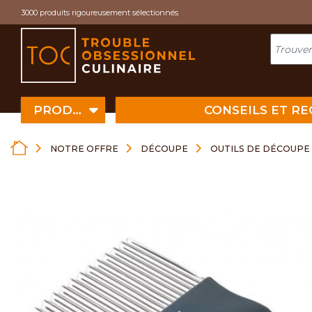
Cookies management panel
3000 produits rigoureusement sélectionnés
PRODUITS
CONSEILS ET R
NOTRE OFFRE
DÉCOUPE
OUTILS DE DÉCOUPE 