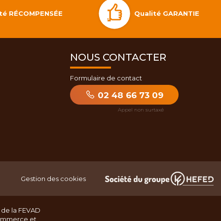
Qualité GARANTIE
lité RÉCOMPENSÉE
NOUS CONTACTER
Formulaire de contact
02 48 66 73 09
Gestion des cookies
 de la FEVAD
ommerce et