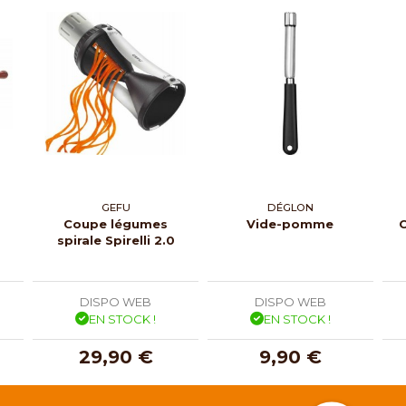
GEFU
DÉGLON
Coupe légumes
Vide-pomme
C
spirale Spirelli 2.0
DISPO WEB
DISPO WEB
EN STOCK !
EN STOCK !
29,90 €
9,90 €