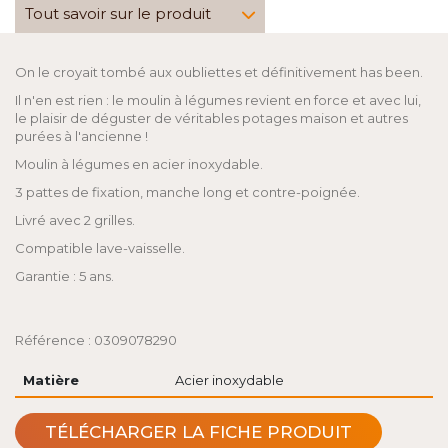
Tout savoir sur le produit
On le croyait tombé aux oubliettes et définitivement has been.
Il n'en est rien : le moulin à légumes revient en force et avec lui,
le plaisir de déguster de véritables potages maison et autres
purées à l'ancienne !
Moulin à légumes en acier inoxydable.
3 pattes de fixation, manche long et contre-poignée.
Livré avec 2 grilles.
Compatible lave-vaisselle.
Garantie : 5 ans.
Référence : 0309078290
Matière
Acier inoxydable
TÉLÉCHARGER LA FICHE PRODUIT