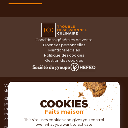
Conditions générales de vente
Données personnelles
Mentions légales
Politique des cookies
Gestion des cookies
Vous recherchez du matériel de cuisine pour concocter de
délicieux plats ou des pâtisseries dignes d’un grand chef ?
Chez TOC, boutique d’ustensiles de cuisine, nous vous
COOKIES
proposons une large sélection de produits issus des meilleures
marques de matériel de cuisine: Ustensiles de pâtisserie,
Faits maison
matériel de cuisson, service de table, ustensiles de cuisine,
coutellerie, set picnic.
This site uses cookies and gives you control
over what you want to activate
Nous vous réservons un accueil chaleureux au sein de nos 21