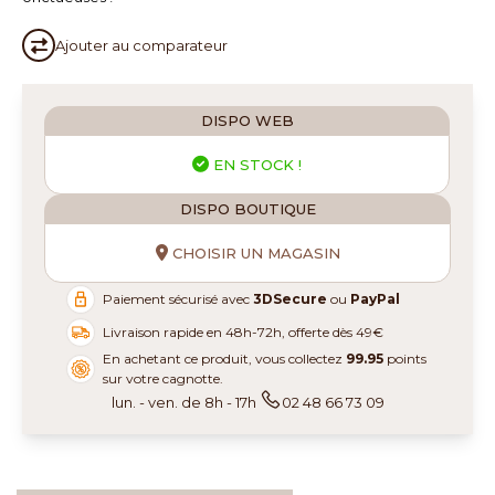
Ajouter au
comparateur
DISPO WEB
EN STOCK !
DISPO BOUTIQUE
CHOISIR UN MAGASIN
Paiement sécurisé avec
3DSecure
ou
PayPal
Livraison rapide en 48h-72h, offerte dès 49€
En achetant ce produit, vous collectez
99.95
points
sur votre cagnotte.
lun. - ven. de 8h - 17h
02 48 66 73 09