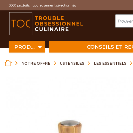
Cookies management panel
3000 produits rigoureusement sélectionnés
PRODUITS
CONSEILS ET R
NOTRE OFFRE
USTENSILES
LES ESSENTIELS