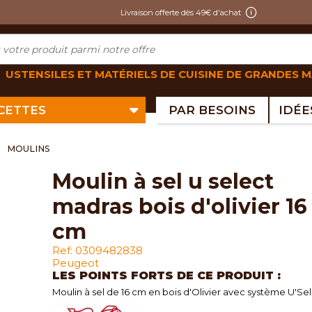
Livraison offerte dès 49€ d'achat
USTENSILES ET MATÉRIELS DE CUISINE DE GRANDES 
ECETTES
PAR BESOINS
MOULINS
moulin à sel u select
madras bois d'olivier 16
cm
Ref: 0309482838
Peugeot
LES POINTS FORTS DE CE PRODUIT :
Moulin à sel de 16 cm en bois d'Olivier avec système U'Se