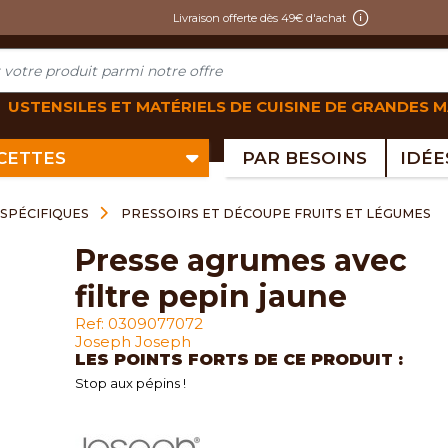
Livraison offerte dès 49€ d'achat
USTENSILES ET MATÉRIELS DE CUISINE DE GRANDES 
ECETTES
PAR BESOINS
SPÉCIFIQUES
PRESSOIRS ET DÉCOUPE FRUITS ET LÉGUMES
presse agrumes avec
filtre pepin jaune
Ref: 0309077072
Joseph Joseph
LES POINTS FORTS DE CE PRODUIT :
Stop aux pépins !