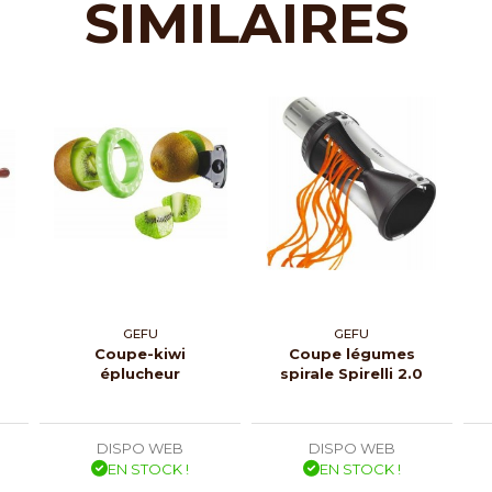
SIMILAIRES
GEFU
GEFU
Coupe-kiwi
Coupe légumes
éplucheur
spirale Spirelli 2.0
DISPO WEB
DISPO WEB
EN STOCK !
EN STOCK !