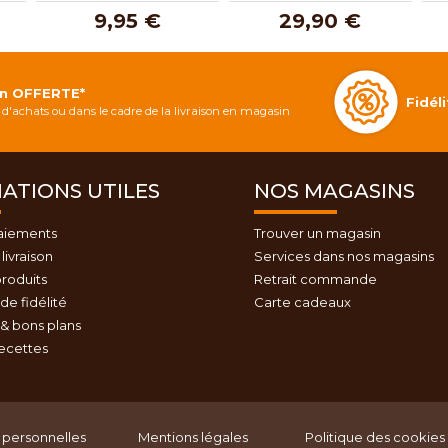
9,95 €
29,90 €
on OFFERTE*
Fidé
d'achats ou dans le cadre de la livraison en magasin
ATIONS UTILES
NOS MAGASINS
aiements
Trouver un magasin
livraison
Services dans nos magasins
roduits
Retrait commande
e fidélité
Carte cadeaux
& bons plans
recettes
personnelles
Mentions légales
Politique des cookies