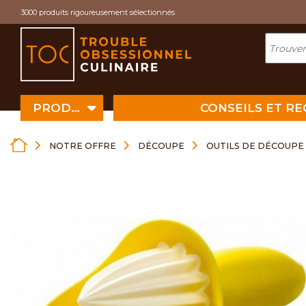
Cookies management panel
3000 produits rigoureusement sélectionnés
PRODUITS
CONSEILS ET R
NOTRE OFFRE
DÉCOUPE
OUTILS DE DÉCOUPE 