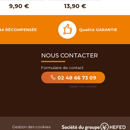
9,90 €
13,90 €
7,
Qualité GARANTIE
lité RÉCOMPENSÉE
NOUS CONTACTER
Formulaire de contact
02 48 66 73 09
Gestion des cookies