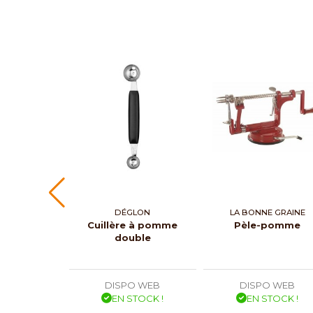
DÉGLON
LA BONNE GRAINE
Cuillère à pomme
Pèle-pomme
double
DISPO WEB
DISPO WEB
EN STOCK !
EN STOCK !