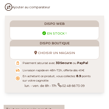
Ajouter au
comparateur
DISPO WEB
EN STOCK !
DISPO BOUTIQUE
CHOISIR UN MAGASIN
Paiement sécurisé avec
3DSecure
ou
PayPal
Livraison rapide en 48h-72h, offerte dès 49€
En achetant ce produit, vous collectez
8.9
points
sur votre cagnotte.
lun. - ven. de 8h - 17h
02 48 66 73 09