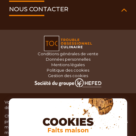
NOUS CONTACTER
Conditions générales de vente
Données personnelles
Mentions légales
Politique des cookies
Gestion des cookies
Vous recherchez du matériel de cuisine pour concocter de
délicieux plats ou des pâtisseries dignes d’un grand chef ?
Chez TOC, boutique d’ustensiles de cuisine, nous vous
COOKIES
proposons une large sélection de produits issus des meilleures
marques de matériel de cuisine: Ustensiles de pâtisserie,
Faits maison
matériel de cuisson, service de table, ustensiles de cuisine,