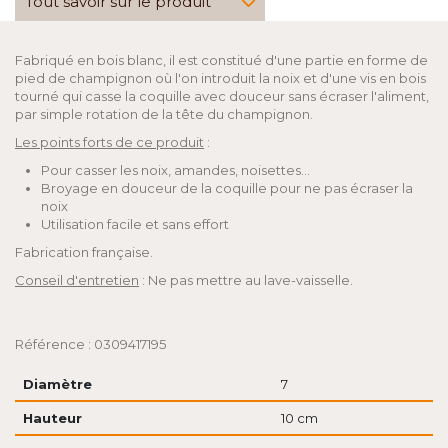
Tout savoir sur le produit
Fabriqué en bois blanc, il est constitué d'une partie en forme de
pied de champignon où l'on introduit la noix et d'une vis en bois
tourné qui casse la coquille avec douceur sans écraser l'aliment,
par simple rotation de la tête du champignon.
Les points forts de ce produit
:
Pour casser les noix, amandes, noisettes…
Broyage en douceur de la coquille pour ne pas écraser la
noix
Utilisation facile et sans effort
Fabrication française.
Conseil d'entretien
: Ne pas mettre au lave-vaisselle.
Référence : 0309417195
Diamètre
7
Hauteur
10 cm