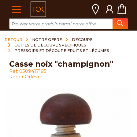
Cookies management panel
RETOUR
NOTRE OFFRE
DÉCOUPE
OUTILS DE DÉCOUPE SPÉCIFIQUES
PRESSOIRS ET DÉCOUPE FRUITS ET LÉGUMES
casse noix "champignon"
Ref: 0309417195
Roger Orfèvre