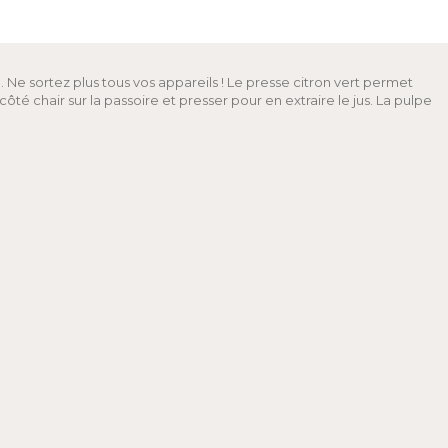
n. Ne sortez plus tous vos appareils ! Le presse citron vert permet
té chair sur la passoire et presser pour en extraire le jus. La pulpe