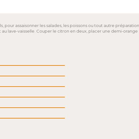
ls, pour assaisonner les salades, les poissons ou tout autre préparatio
 au lave-vaisselle. Couper le citron en deux, placer une demi-orange cô