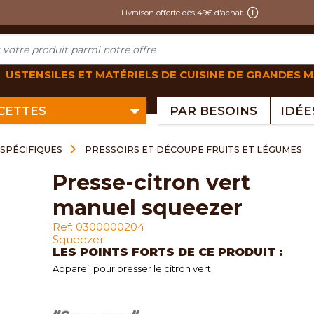
Livraison offerte dès 49€ d'achat
USTENSILES ET MATÉRIELS DE CUISINE DE GRANDES 
ECETTES
PAR BESOINS
SPÉCIFIQUES
PRESSOIRS ET DÉCOUPE FRUITS ET LÉGUMES
presse-citron vert
manuel squeezer
Ref: 0300000204
Squeezer
LES POINTS FORTS DE CE PRODUIT :
Appareil pour presser le citron vert.