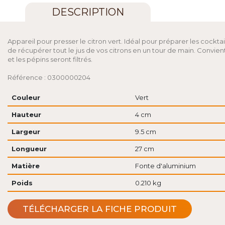
DESCRIPTION
Appareil pour presser le citron vert. Idéal pour préparer les cocktai
de récupérer tout le jus de vos citrons en un tour de main. Convient
et les pépins seront filtrés.
Référence : 0300000204
Couleur
Vert
Hauteur
4 cm
Largeur
9.5 cm
Longueur
27 cm
Matière
Fonte d'aluminium
Poids
0.210 kg
TÉLÉCHARGER LA FICHE PRODUIT