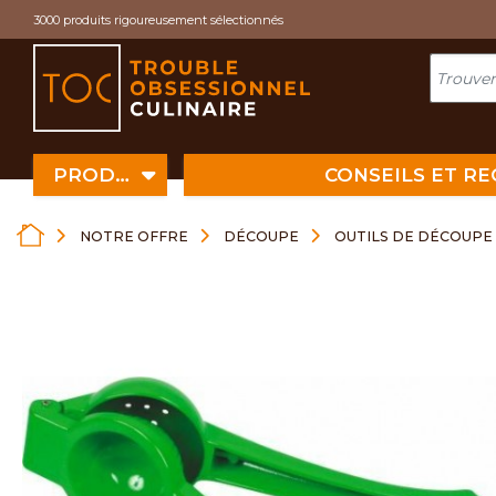
Cookies management panel
3000 produits rigoureusement sélectionnés
PRODUITS
CONSEILS ET R
NOTRE OFFRE
DÉCOUPE
OUTILS DE DÉCOUPE 