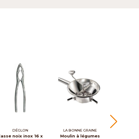
DÉGLON
LA BONNE GRAINE
asse noix inox 16 x
Moulin à légumes
Presse ci