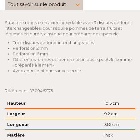
Tout savoir sur le produit
Structure robuste en acier inoxydable avec 3 disques perforés
interchangeables, pour réduire pommes de terre, fruits et
légumes en purée, ainsi que pour préparer des spaetzle.
Trois disques perforés interchangeables
Perforation 2 mm
Perforation 6 mm
Différentes formes de performation pour spaetzle comme
«préparés à la main»
Avec appui pratique sur casserole
Référence : 0309462175
Hauteur
10.5 cm
Largeur
9.2 cm
Longueur
31.5 cm
Matière
Inox