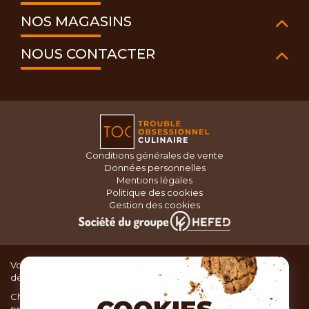
NOS MAGASINS
NOUS CONTACTER
Conditions générales de vente
Données personnelles
Mentions légales
Politique des cookies
Gestion des cookies
Vous recherchez du matériel de cuisine pour concocter de
délicieux plats ou des pâtisseries dignes d’un grand chef ?
Chez TOC, boutique d’ustensiles de cuisine, nous vous
proposons une large sélection de produits issus des meilleures