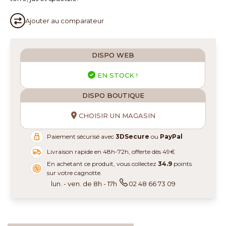
Ajouter au
comparateur
DISPO WEB
EN STOCK !
DISPO BOUTIQUE
CHOISIR UN MAGASIN
Paiement sécurisé avec
3DSecure
ou
PayPal
Livraison rapide en 48h-72h, offerte dès 49€
En achetant ce produit, vous collectez
34.9
points
sur votre cagnotte.
lun. - ven. de 8h - 17h
02 48 66 73 09