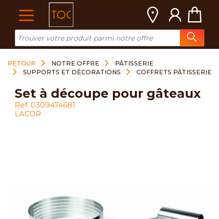
Cookies management panel
RETOUR
NOTRE OFFRE
PÂTISSERIE
SUPPORTS ET DÉCORATIONS
COFFRETS PÂTISSERIE
set à découpe pour gâteaux
Ref: 0309474681
LACOR