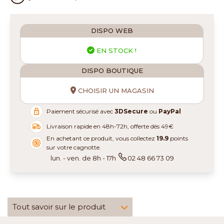
DISPO WEB
EN STOCK !
DISPO BOUTIQUE
CHOISIR UN MAGASIN
Paiement sécurisé avec
3DSecure
ou
PayPal
Livraison rapide en 48h-72h, offerte dès 49€
En achetant ce produit, vous collectez
19.9
points
sur votre cagnotte.
lun. - ven. de 8h - 17h
02 48 66 73 09
Tout savoir sur le produit