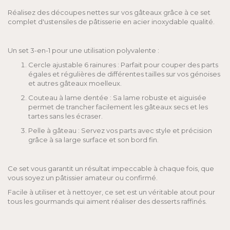
Réalisez des découpes nettes sur vos gâteaux grâce à ce set
complet d'ustensiles de pâtisserie en acier inoxydable qualité.
Un set 3-en-1 pour une utilisation polyvalente :
Cercle ajustable 6 rainures : Parfait pour couper des parts
égales et régulières de différentes tailles sur vos génoises
et autres gâteaux moelleux.
Couteau à lame dentée : Sa lame robuste et aiguisée
permet de trancher facilement les gâteaux secs et les
tartes sans les écraser.
Pelle à gâteau : Servez vos parts avec style et précision
grâce à sa large surface et son bord fin.
Ce set vous garantit un résultat impeccable à chaque fois, que
vous soyez un pâtissier amateur ou confirmé.
Facile à utiliser et à nettoyer, ce set est un véritable atout pour
tous les gourmands qui aiment réaliser des desserts raffinés.