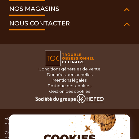
NOS MAGASINS
NOUS CONTACTER
Conditions générales de vente
Données personnelles
Mentions légales
Politique des cookies
Gestion des cookies
Vous recherchez du matériel de cuisine pour concocter de
délicieux plats ou des pâtisseries dignes d’un grand chef ?
Chez TOC, boutique d’ustensiles de cuisine, nous vous
COOKIES
proposons une large sélection de produits issus des meilleures