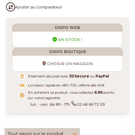
Ajouter au
comparateur
DISPO WEB
EN STOCK !
DISPO BOUTIQUE
CHOISIR UN MAGASIN
Paiement sécurisé avec
3DSecure
ou
PayPal
Livraison rapide en 48h-72h, offerte dès 49€
En achetant ce produit, vous collectez
6.99
points
sur votre cagnotte.
lun. - ven. de 8h - 17h
02 48 66 73 09
Tout savoir sur le produit