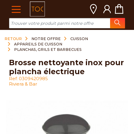
Cookies management panel
RETOUR
NOTRE OFFRE
CUISSON
APPAREILS DE CUISSON
PLANCHAS, GRILS ET BARBECUES
brosse nettoyante inox pour
plancha électrique
Ref: 0309420985
Riviera & Bar