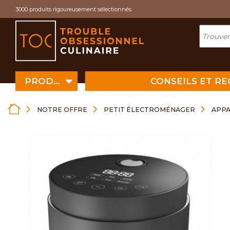
Cookies management panel
3000 produits rigoureusement sélectionnés
PRODUITS
CONSEILS ET R
NOTRE OFFRE
PETIT ÉLECTROMÉNAGER
APPA