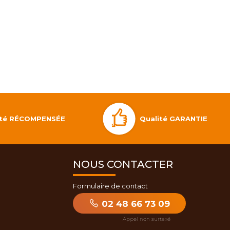
Qualité GARANTIE
lité RÉCOMPENSÉE
NOUS CONTACTER
Formulaire de contact
02 48 66 73 09