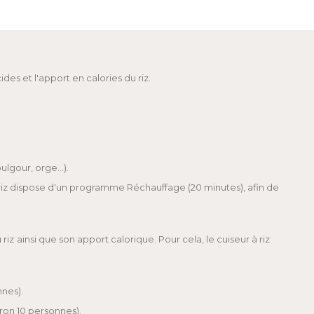
es et l'apport en calories du riz.
ulgour, orge…).
 riz dispose d'un programme Réchauffage (20 minutes), afin de
 riz
ainsi que son apport calorique. Pour cela, le cuiseur à riz
nes).
ron 10 personnes).