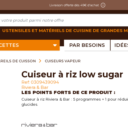
Livraison offerte dès 49€ d'achat
USTENSILES ET MATÉRIELS DE CUISINE DE GRANDES 
ECETTES
PAR BESOINS
REILS DE CUISSON
CUISEURS VAPEUR
cuiseur à riz low sugar
Ref: 0309439094
Riviera & Bar
LES POINTS FORTS DE CE PRODUIT :
Cuiseur à riz Riviera & Bar : 5 programmes + 1 pour rédui
glucides.