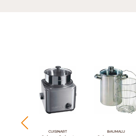
CUISINART
BAUMALU