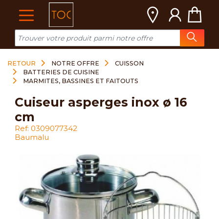
Cookies management panel
RETOUR
NOTRE OFFRE
CUISSON
BATTERIES DE CUISINE
MARMITES, BASSINES ET FAITOUTS
cuiseur asperges inox ø 16
cm
Ref: 0309077342
Baumalu