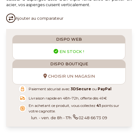
acier, vos asperges cuisent verticalement.
Ajouter au
comparateur
DISPO WEB
EN STOCK !
DISPO BOUTIQUE
CHOISIR UN MAGASIN
Paiement sécurisé avec
3DSecure
ou
PayPal
Livraison rapide en 48h-72h, offerte dès 49€
En achetant ce produit, vous collectez
41
points sur
votre cagnotte.
lun. - ven. de 8h - 17h
02 48 66 73 09