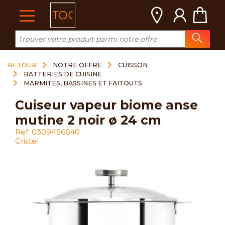
Cookies management panel
RETOUR
NOTRE OFFRE
CUISSON
BATTERIES DE CUISINE
MARMITES, BASSINES ET FAITOUTS
cuiseur vapeur biome anse
mutine 2 noir ø 24 cm
Ref: 0309456640
Cristel