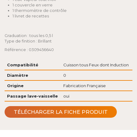
1 couvercle en verre
1 thermomètre de contrôle
1 livret de recettes
Graduation : tous les 0,5 l
Type de finition : Brillant
Référence : 0309456640
Compatibilité
Cuisson tous Feux dont Induction
Diamètre
0
Origine
Fabrication Française
Passage lave-vaisselle
oui
TÉLÉCHARGER LA FICHE PRODUIT