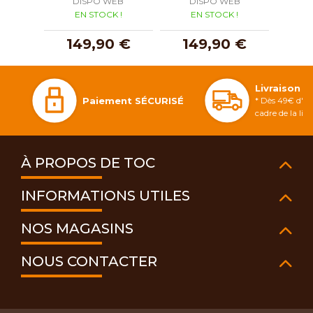
DISPO WEB
DISPO WEB
D
EN STOCK !
EN STOCK !
E
149,90 €
149,90 €
1
Livraison 
Paiement SÉCURISÉ
* Dès 49€ d'ac
cadre de la li
À PROPOS DE TOC
INFORMATIONS UTILES
NOS MAGASINS
NOUS CONTACTER