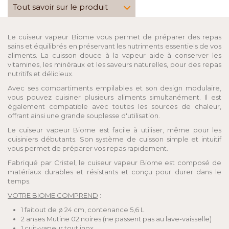
Tout savoir sur le produit
Le cuiseur vapeur Biome vous permet de préparer des repas
sains et équilibrés en préservant les nutriments essentiels de vos
aliments. La cuisson douce à la vapeur aide à conserver les
vitamines, les minéraux et les saveurs naturelles, pour des repas
nutritifs et délicieux.
Avec ses compartiments empilables et son design modulaire,
vous pouvez cuisiner plusieurs aliments simultanément. Il est
également compatible avec toutes les sources de chaleur,
offrant ainsi une grande souplesse d'utilisation.
Le cuiseur vapeur Biome est facile à utiliser, même pour les
cuisiniers débutants. Son système de cuisson simple et intuitif
vous permet de préparer vos repas rapidement.
Fabriqué par Cristel, le cuiseur vapeur Biome est composé de
matériaux durables et résistants et conçu pour durer dans le
temps.
VOTRE BIOME COMPREND
:
1 faitout de ø 24 cm, contenance 5,6 L
2 anses Mutine 02 noires (ne passent pas au lave-vaisselle)
1 cuit-vapeur tout inox