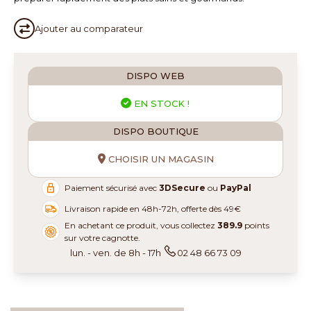
Ajouter au
comparateur
DISPO WEB
EN STOCK !
DISPO BOUTIQUE
CHOISIR UN MAGASIN
Paiement sécurisé avec
3DSecure
ou
PayPal
Livraison rapide en 48h-72h, offerte dès 49€
En achetant ce produit, vous collectez
389.9
points
sur votre cagnotte.
lun. - ven. de 8h - 17h
02 48 66 73 09