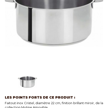
LES POINTS FORTS DE CE PRODUIT :
Faitout inox Cristel, diamètre 22 cm, finition brillant miroir, de la
collection Mutine Amovible.