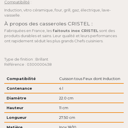
Compatibilité
:
Induction, vitro céramique, four, grill, gaz, électrique, lave-
vaisselle.
À propos des casseroles CRISTEL :
Fabriquées en France, les
faitouts inox CRISTEL
sont des
produits durables et sains. Leur qualité et leurs performances
ont rapidement séduit les plus grands Chefs cuisiniers.
Type de finition : Brillant
Référence : 0300000438
Compatibilité
Cuisson tous Feux dont Induction
Contenance
4 l
Diamètre
22.0 cm
Hauteur
11 cm
Longueur
27.50 cm
Matière
Inox 18/10