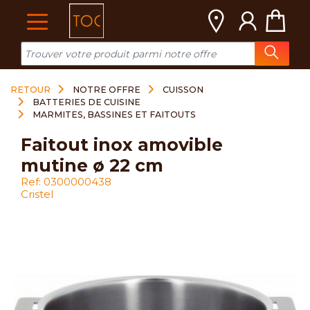
Cookies management panel
RETOUR
NOTRE OFFRE
CUISSON
BATTERIES DE CUISINE
MARMITES, BASSINES ET FAITOUTS
faitout inox amovible
mutine ø 22 cm
Ref: 0300000438
Cristel