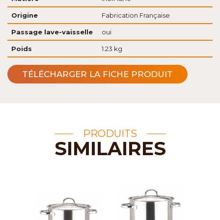
Origine
Fabrication Française
Passage lave-vaisselle
oui
Poids
1.23 kg
TÉLÉCHARGER LA FICHE PRODUIT
PRODUITS
SIMILAIRES