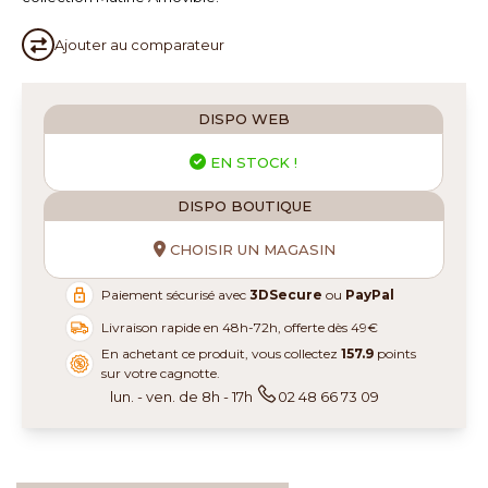
Ajouter au
comparateur
DISPO WEB
EN STOCK !
DISPO BOUTIQUE
CHOISIR UN MAGASIN
Paiement sécurisé avec
3DSecure
ou
PayPal
Livraison rapide en 48h-72h, offerte dès 49€
En achetant ce produit, vous collectez
157.9
points
sur votre cagnotte.
lun. - ven. de 8h - 17h
02 48 66 73 09