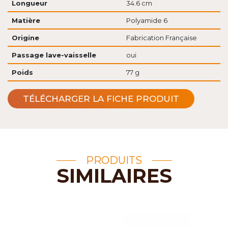
Longueur
34.6 cm
Matière
Polyamide 6
Origine
Fabrication Française
Passage lave-vaisselle
oui
Poids
77 g
TÉLÉCHARGER LA FICHE PRODUIT
PRODUITS
SIMILAIRES