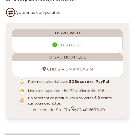
Ajouter au
comparateur
DISPO WEB
EN STOCK !
DISPO BOUTIQUE
CHOISIR UN MAGASIN
Paiement sécurisé avec
3DSecure
ou
PayPal
Livraison rapide en 48h-72h, offerte dès 49€
En achetant ce produit, vous collectez
5.9
points
sur votre cagnotte.
lun. - ven. de 8h - 17h
02 48 66 73 09