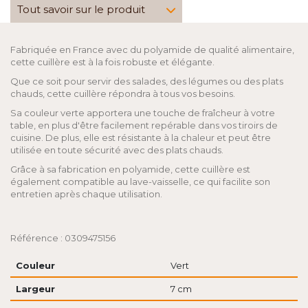
Tout savoir sur le produit
Fabriquée en France avec du polyamide de qualité alimentaire,
cette cuillère est à la fois robuste et élégante.
Que ce soit pour servir des salades, des légumes ou des plats
chauds, cette cuillère répondra à tous vos besoins.
Sa couleur verte apportera une touche de fraîcheur à votre
table, en plus d'être facilement repérable dans vos tiroirs de
cuisine. De plus, elle est résistante à la chaleur et peut être
utilisée en toute sécurité avec des plats chauds.
Grâce à sa fabrication en polyamide, cette cuillère est
également compatible au lave-vaisselle, ce qui facilite son
entretien après chaque utilisation.
Référence : 0309475156
Couleur
Vert
Largeur
7 cm