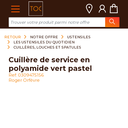
Cookies management panel
RETOUR
NOTRE OFFRE
USTENSILES
LES USTENSILES DU QUOTIDIEN
CUILLÈRES, LOUCHES ET SPATULES
cuillère de service en
polyamide vert pastel
Ref: 0309475156
Roger Orfèvre