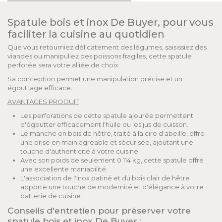
Spatule bois et inox De Buyer, pour vous
faciliter la cuisine au quotidien
Que vous retourniez délicatement des légumes, saisissiez des
viandes ou manipuliez des poissons fragiles, cette spatule
perforée sera votre alliée de choix.
Sa conception permet une manipulation précise et un
égouttage efficace.
AVANTAGES PRODUIT
:
Les perforations de cette spatule ajourée permettent
d'égoutter efficacement l'huile ou les jus de cuisson.
Le manche en bois de hêtre, traité à la cire d’abeille, offre
une prise en main agréable et sécurisée, ajoutant une
touche d'authenticité à votre cuisine.
Avec son poids de seulement 0.114 kg, cette spatule offre
une excellente maniabilité.
L'association de l'inox patiné et du bois clair de hêtre
apporte une touche de modernité et d'élégance à votre
batterie de cuisine.
Conseils d'entretien pour préserver votre
spatule bois et inox De Buyer :