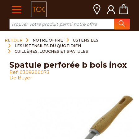
Cookies management panel
RETOUR
NOTRE OFFRE
USTENSILES
LES USTENSILES DU QUOTIDIEN
CUILLÈRES, LOUCHES ET SPATULES
spatule perforée b bois inox
Ref: 0309200073
De Buyer