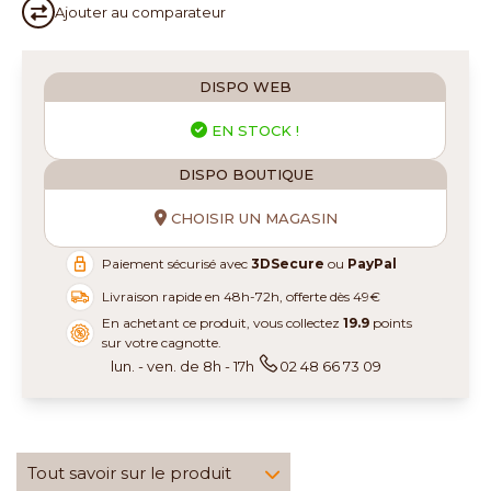
Ajouter au
comparateur
DISPO WEB
EN STOCK !
DISPO BOUTIQUE
CHOISIR UN MAGASIN
Paiement sécurisé avec
3DSecure
ou
PayPal
Livraison rapide en 48h-72h, offerte dès 49€
En achetant ce produit, vous collectez
19.9
points
sur votre cagnotte.
lun. - ven. de 8h - 17h
02 48 66 73 09
Tout savoir sur le produit