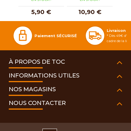
5,90 €
10,90 €
1
Livraison 
Paiement SÉCURISÉ
* Dès 49€ d'ac
cadre de la li
À PROPOS DE TOC
INFORMATIONS UTILES
NOS MAGASINS
NOUS CONTACTER