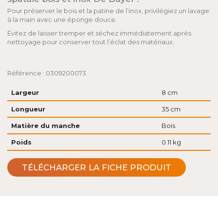
Pour préserver le bois et la patine de l’inox, privilégiez un lavage
à la main avec une éponge douce.
Évitez de laisser tremper et séchez immédiatement après
nettoyage pour conserver tout l’éclat des matériaux.
Référence : 0309200073
Largeur
8 cm
Longueur
35 cm
Matière du manche
Bois
Poids
0.11 kg
TÉLÉCHARGER LA FICHE PRODUIT