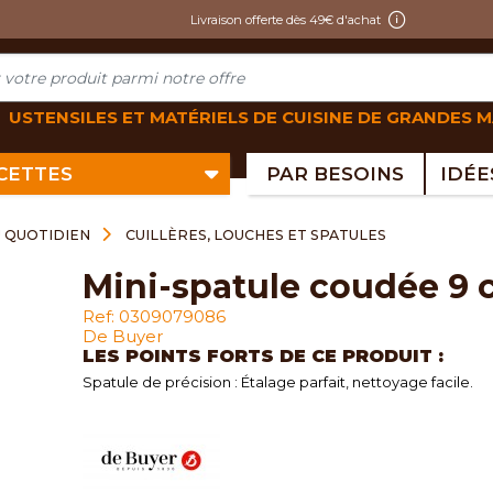
Livraison offerte dès 49€ d'achat
USTENSILES ET MATÉRIELS DE CUISINE DE GRANDES 
ECETTES
PAR BESOINS
U QUOTIDIEN
CUILLÈRES, LOUCHES ET SPATULES
mini-spatule coudée 9
Ref: 0309079086
De Buyer
LES POINTS FORTS DE CE PRODUIT :
Spatule de précision : Étalage parfait, nettoyage facile.