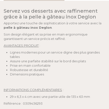
Servez vos desserts avec raffinement
grâce à la pelle à gâteau inox Deglon
Apportez une touche de sophistication à votre service avec la
pelle à gâteau inox Deglon
.
Son design élégant et sa prise en main ergonomique
garantissent un service précis et raffiné.
AVANTAGES PRODUIT
:
Lignes modernes pour un service digne des plus grandes
tables
Assure une parfaite stabilité sur le bord des plats
Prise en main confortable
Robustesse et durabilité
Dimensions pratiques
INFORMATIONS COMPLÉMENTAIRES
:
29 x 6,3 x 4 cm avec une partie utile de 135 x 63 mm
Référence : 0309436293