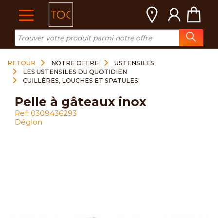
Cookies management panel
RETOUR
NOTRE OFFRE
USTENSILES
LES USTENSILES DU QUOTIDIEN
CUILLÈRES, LOUCHES ET SPATULES
pelle à gâteaux inox
Ref: 0309436293
Déglon