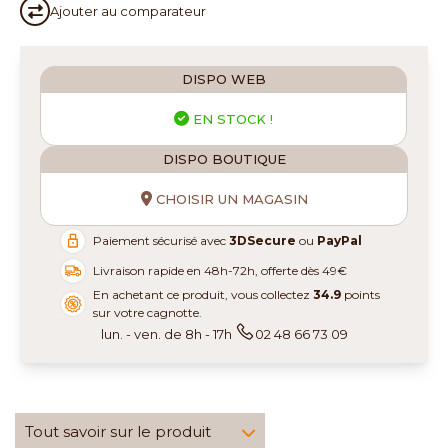
Ajouter au
comparateur
DISPO WEB
EN STOCK !
DISPO BOUTIQUE
CHOISIR UN MAGASIN
Paiement sécurisé avec
3DSecure
ou
PayPal
Livraison rapide en 48h-72h, offerte dès 49€
En achetant ce produit, vous collectez
34.9
points
sur votre cagnotte.
lun. - ven. de 8h - 17h
02 48 66 73 09
Tout savoir sur le produit