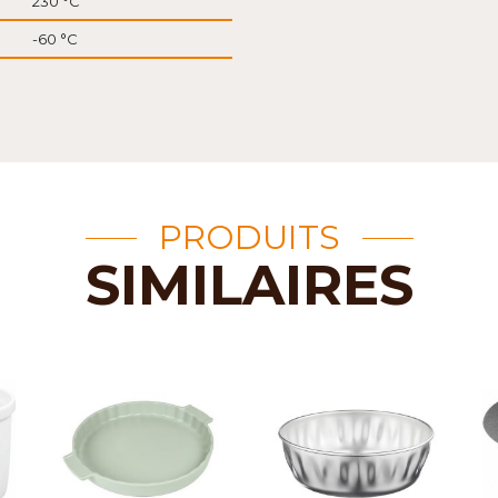
230 °C
-60 °C
PRODUITS
SIMILAIRES