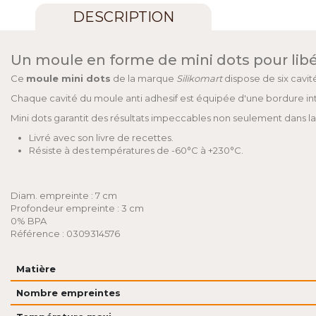
DESCRIPTION
Un moule en forme de mini dots pour libé
Ce
moule mini dots
de la marque
Silikomart
dispose de six cavit
Chaque cavité du moule anti adhesif est équipée d'une bordure int
Mini dots garantit des résultats impeccables non seulement dans la 
Livré avec son livre de recettes.
Résiste à des températures de -60°C à +230°C.
Diam. empreinte : 7 cm
Profondeur empreinte : 3 cm
0% BPA
Référence : 0309314576
Matière
Nombre empreintes