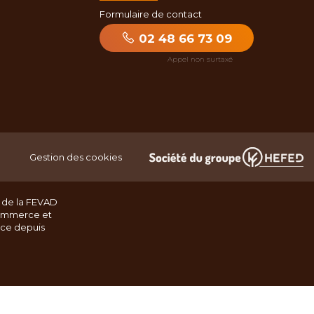
Formulaire de contact
02 48 66 73 09
Gestion des cookies
 de la FEVAD
ommerce et
nce depuis