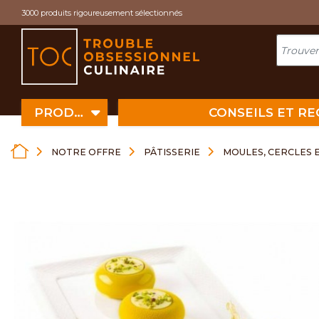
Cookies management panel
3000 produits rigoureusement sélectionnés
PRODUITS
CONSEILS ET R
NOTRE OFFRE
PÂTISSERIE
MOULES, CERCLES 