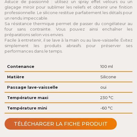
Astuce de passionné : utilisez un spray effet velours ou un
glaçage miroir pour sublimer les reliefs et obtenir une finition
professionnelle. Le silicone restitue parfaitement les détails pour
un rendu impeccable.
Sa résistance thermique permet de passer du congélateur au
four sans contrainte. Vous pouvez ainsi enchaîner les
préparations selon vos envies.
Facile à entretenir, il se lave à la main ou au lave-vaisselle. Évitez
simplement les produits abrasifs pour préserver ses
performances dans le temps.
Contenance
100 ml
Matière
Silicone
Passage lave-vaisselle
oui
Température maxi
230 °C
Température mini
-60 °C
TÉLÉCHARGER LA FICHE PRODUIT