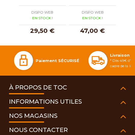
DISPO WEB
DISPO WEB
D
EN STOCK !
EN STOCK !
E
29,50 €
47,00 €
1
Livraison 
Paiement SÉCURISÉ
* Dès 49€ d'ac
cadre de la li
À PROPOS DE TOC
INFORMATIONS UTILES
NOS MAGASINS
NOUS CONTACTER