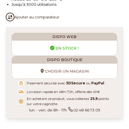
Jusqu’à 3000 utilisations
Ajouter au
comparateur
DISPO WEB
EN STOCK !
DISPO BOUTIQUE
CHOISIR UN MAGASIN
Paiement sécurisé avec
3DSecure
ou
PayPal
Livraison rapide en 48h-72h, offerte dès 49€
En achetant ce produit, vous collectez
25.9
points
sur votre cagnotte.
lun. - ven. de 8h - 17h
02 48 66 73 09