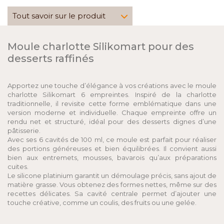
Tout savoir sur le produit
Moule charlotte Silikomart pour des
desserts raffinés
Apportez une touche d’élégance à vos créations avec le moule
charlotte Silikomart 6 empreintes. Inspiré de la charlotte
traditionnelle, il revisite cette forme emblématique dans une
version moderne et individuelle. Chaque empreinte offre un
rendu net et structuré, idéal pour des desserts dignes d’une
pâtisserie.
Avec ses 6 cavités de 100 ml, ce moule est parfait pour réaliser
des portions généreuses et bien équilibrées. Il convient aussi
bien aux entremets, mousses, bavarois qu’aux préparations
cuites.
Le silicone platinium garantit un démoulage précis, sans ajout de
matière grasse. Vous obtenez des formes nettes, même sur des
recettes délicates. Sa cavité centrale permet d’ajouter une
touche créative, comme un coulis, des fruits ou une gelée.