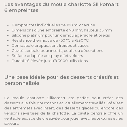
Les avantages du moule charlotte Silikomart
6 empreintes
6 empreintes individuelles de 100 ml chacune
Dimensions d’une empreinte ø 70 mm, hauteur 33 mm
Silicone platinium pour un démoulage facile et précis
Résistance thermique de -60 °C à +230 °C
Compatible préparations froides et cuites
Cavité centrale pour inserts, coulis ou décorations
Surface adaptée au spray effet velours
Durabilité élevée jusqu’à 3000 utilisations
Une base idéale pour des desserts créatifs et
personnalisés
Ce moule charlotte Silikomart est parfait pour créer des
desserts à la fois gourmands et visuellement travaillés. Réalisez
des entremets avec insert, des desserts glacés ou encore des
versions revisitées de la charlotte. La cavité centrale offre un
véritable espace de créativité pour jouer avec les textures et les
saveurs.