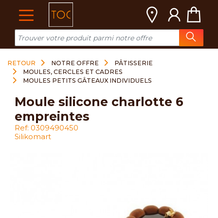
Cookies management panel
RETOUR
NOTRE OFFRE
PÂTISSERIE
MOULES, CERCLES ET CADRES
MOULES PETITS GÂTEAUX INDIVIDUELS
moule silicone charlotte 6
empreintes
Ref: 0309490450
Silikomart