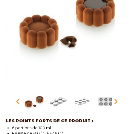
LES POINTS FORTS DE CE PRODUIT :
6 portions de 100 ml
Résiste de -60 °C à +230 °C