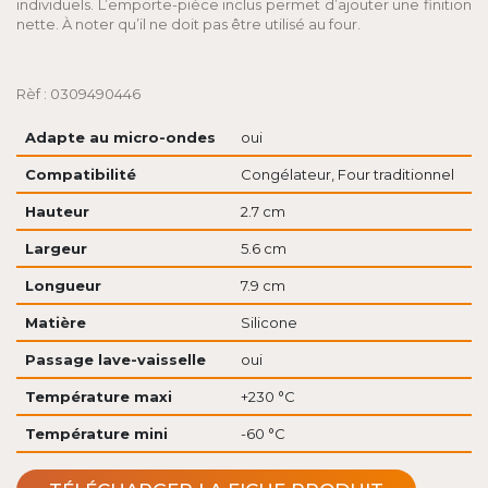
individuels. L’emporte-pièce inclus permet d’ajouter une finition
nette. À noter qu’il ne doit pas être utilisé au four.
Rèf : 0309490446
Adapte au micro-ondes
oui
Compatibilité
Congélateur, Four traditionnel
Hauteur
2.7 cm
Largeur
5.6 cm
Longueur
7.9 cm
Matière
Silicone
Passage lave-vaisselle
oui
Température maxi
+230 °C
Température mini
-60 °C