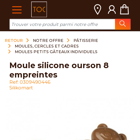
Cookies management panel
RETOUR
NOTRE OFFRE
PÂTISSERIE
MOULES, CERCLES ET CADRES
MOULES PETITS GÂTEAUX INDIVIDUELS
moule silicone ourson 8
empreintes
Ref: 0309490446
Silikomart