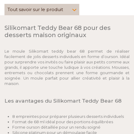
Tout savoir sur le produit
Silikomart Teddy Bear 68 pour des
desserts maison originaux
Le moule Silikomart teddy bear 68 permet de réaliser
facilement de jolis desserts individuels en forme d’ourson. Idéal
pour surprendre vos invités ou faire plaisir aux petits comme aux
grands, il apporte une touche ludique à vos créations. Mousses,
entremets ou chocolats prennent une forme gourmande et
soignée. Un moule parfait pour allier créativité et plaisir à la
maison.
Les avantages du Silikomart Teddy Bear 68
8 empreintes pour préparer plusieurs desserts individuels
Format de 68 ml idéal pour des portions équilibrées
Forme ourson détaillée pour un rendu soigné
Silicone platinum pour un démoulage facile