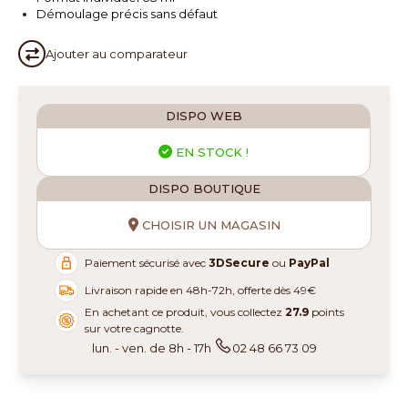
Démoulage précis sans défaut
Ajouter au
comparateur
DISPO WEB
EN STOCK !
DISPO BOUTIQUE
CHOISIR UN MAGASIN
Paiement sécurisé avec
3DSecure
ou
PayPal
Livraison rapide en 48h-72h, offerte dès 49€
En achetant ce produit, vous collectez
27.9
points
sur votre cagnotte.
lun. - ven. de 8h - 17h
02 48 66 73 09