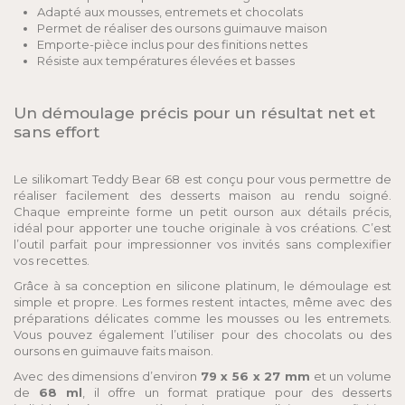
Adapté aux mousses, entremets et chocolats
Permet de réaliser des oursons guimauve maison
Emporte-pièce inclus pour des finitions nettes
Résiste aux températures élevées et basses
Un démoulage précis pour un résultat net et
sans effort
Le silikomart Teddy Bear 68 est conçu pour vous permettre de
réaliser facilement des desserts maison au rendu soigné.
Chaque empreinte forme un petit ourson aux détails précis,
idéal pour apporter une touche originale à vos créations. C’est
l’outil parfait pour impressionner vos invités sans complexifier
vos recettes.
Grâce à sa conception en silicone platinum, le démoulage est
simple et propre. Les formes restent intactes, même avec des
préparations délicates comme les mousses ou les entremets.
Vous pouvez également l’utiliser pour des chocolats ou des
oursons en guimauve faits maison.
Avec des dimensions d’environ
79 x 56 x 27 mm
et un volume
de
68 ml
, il offre un format pratique pour des desserts