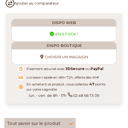
Ajouter au
comparateur
DISPO WEB
EN STOCK !
DISPO BOUTIQUE
CHOISIR UN MAGASIN
Paiement sécurisé avec
3DSecure
ou
PayPal
Livraison rapide en 48h-72h, offerte dès 49€
En achetant ce produit, vous collectez
47
points
sur votre cagnotte.
lun. - ven. de 8h - 17h
02 48 66 73 09
Tout savoir sur le produit