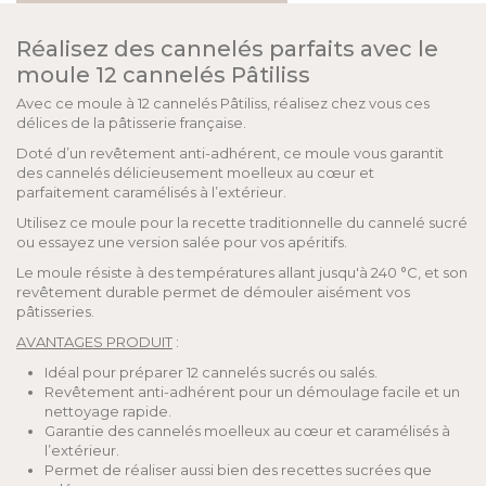
Réalisez des cannelés parfaits avec le
moule 12 cannelés Pâtiliss
Avec ce moule à 12 cannelés Pâtiliss, réalisez chez vous ces
délices de la pâtisserie française.
Doté d’un revêtement anti-adhérent, ce moule vous garantit
des cannelés délicieusement moelleux au cœur et
parfaitement caramélisés à l’extérieur.
Utilisez ce moule pour la recette traditionnelle du cannelé sucré
ou essayez une version salée pour vos apéritifs.
Le moule résiste à des températures allant jusqu'à 240 °C, et son
revêtement durable permet de démouler aisément vos
pâtisseries.
AVANTAGES PRODUIT
:
Idéal pour préparer 12 cannelés sucrés ou salés.
Revêtement anti-adhérent pour un démoulage facile et un
nettoyage rapide.
Garantie des cannelés moelleux au cœur et caramélisés à
l’extérieur.
Permet de réaliser aussi bien des recettes sucrées que