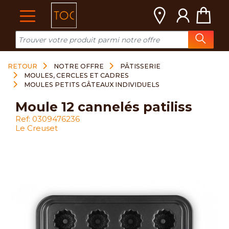
Cookies management panel
RETOUR
NOTRE OFFRE
PÂTISSERIE
MOULES, CERCLES ET CADRES
MOULES PETITS GÂTEAUX INDIVIDUELS
moule 12 cannelés patiliss
Ref: 0309476236
Le Creuset