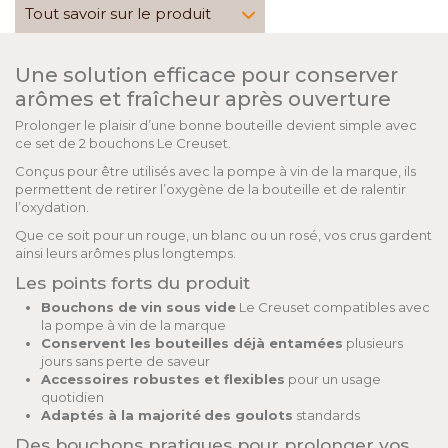
Tout savoir sur le produit
Une solution efficace pour conserver
arômes et fraîcheur après ouverture
Prolonger le plaisir d’une bonne bouteille devient simple avec
ce set de 2 bouchons Le Creuset.
Conçus pour être utilisés avec la pompe à vin de la marque, ils
permettent de retirer l’oxygène de la bouteille et de ralentir
l’oxydation.
Que ce soit pour un rouge, un blanc ou un rosé, vos crus gardent
ainsi leurs arômes plus longtemps.
Les points forts du produit
Bouchons de vin sous vide
Le Creuset compatibles avec
la pompe à vin de la marque
Conservent les bouteilles déjà entamées
plusieurs
jours sans perte de saveur
Accessoires robustes et flexibles
pour un usage
quotidien
Adaptés à la majorité
des goulots
standards
Des bouchons pratiques pour prolonger vos