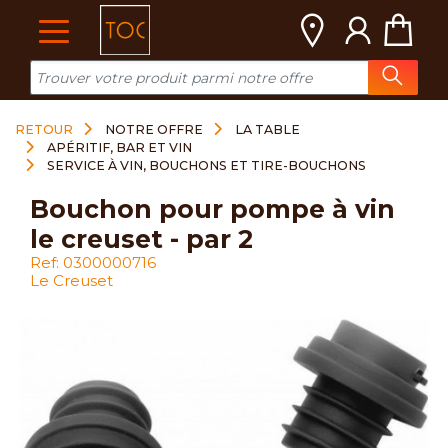
Cookies management panel
RETOUR
NOTRE OFFRE
LA TABLE
APÉRITIF, BAR ET VIN
SERVICE À VIN, BOUCHONS ET TIRE-BOUCHONS
bouchon pour pompe à vin
le creuset - par 2
Ref: 0300000716
Le Creuset