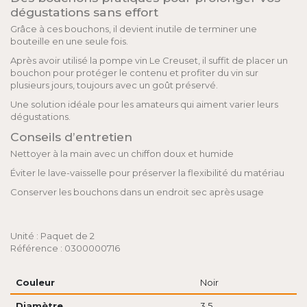
dégustations sans effort
Grâce à ces bouchons, il devient inutile de terminer une
bouteille en une seule fois.
Après avoir utilisé la pompe vin Le Creuset, il suffit de placer un
bouchon pour protéger le contenu et profiter du vin sur
plusieurs jours, toujours avec un goût préservé.
Une solution idéale pour les amateurs qui aiment varier leurs
dégustations.
Conseils d’entretien
Nettoyer à la main avec un chiffon doux et humide
Éviter le lave-vaisselle pour préserver la flexibilité du matériau
Conserver les bouchons dans un endroit sec après usage
Unité : Paquet de 2
Référence : 0300000716
Couleur
Noir
Diamètre
3.5