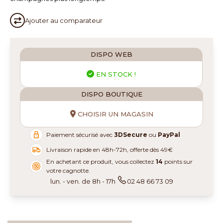
Ajouter au
comparateur
DISPO WEB
EN STOCK !
DISPO BOUTIQUE
CHOISIR UN MAGASIN
Paiement sécurisé avec
3DSecure
ou
PayPal
Livraison rapide en 48h-72h, offerte dès 49€
En achetant ce produit, vous collectez
14
points sur
votre cagnotte.
lun. - ven. de 8h - 17h
02 48 66 73 09