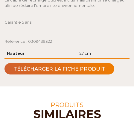
Le câble de recharge USB est inclus mais pas la prise chargeur
afin de réduire l'empreinte environnementale.
Garantie 5 ans.
Référence : 0309439322
Hauteur
27 cm
TÉLÉCHARGER LA FICHE PRODUIT
PRODUITS
SIMILAIRES