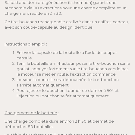
Sa batterie dernière génération (Lithium-ion) garantit une
autonomie de 80 extractions pour une charge complète et un
chargement rapide en 2 h 30.
Ce tire-bouchon rechargeable est livré dans un coffret-cadeau,
avec son coupe-capsule au design identique.
Instructions d'emploi
:
Enlever la capsule de la bouteille à l'aide du coupe-
capsule.
Tenir la bouteille à mi-hauteur, poser le tire-bouchon sur le
goulot, appuyer fortement sur le tire-bouchon vers le bas,
le moteur se met en route, l'extraction commence.
Lorsque la bouteille est débouchée, le tire-bouchon
s'arrête automatiquement.
Pour éjecter le bouchon, tourner ce dernier à 90° et
l'éjection du bouchon se fait automatiquement.
Chargement de la batterie
:
Une charge complète dure environ 2 h 30 et permet de
déboucher 80 bouteilles.