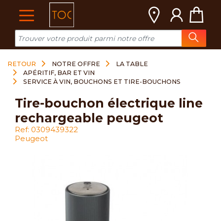
Cookies management panel
RETOUR
NOTRE OFFRE
LA TABLE
APÉRITIF, BAR ET VIN
SERVICE À VIN, BOUCHONS ET TIRE-BOUCHONS
tire-bouchon électrique line
rechargeable peugeot
Ref: 0309439322
Peugeot