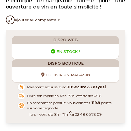
électrique rechargeable ultime pour une
ouverture de vin en toute simplicité !
Ajouter au
comparateur
DISPO WEB
EN STOCK !
DISPO BOUTIQUE
CHOISIR UN MAGASIN
Paiement sécurisé avec
3DSecure
ou
PayPal
Livraison rapide en 48h-72h, offerte dès 49€
En achetant ce produit, vous collectez
119.9
points
sur votre cagnotte.
lun. - ven. de 8h - 17h
02 48 66 73 09