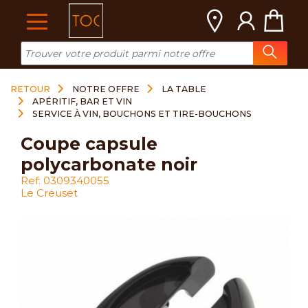
Cookies management panel
RETOUR
NOTRE OFFRE
LA TABLE
APÉRITIF, BAR ET VIN
SERVICE À VIN, BOUCHONS ET TIRE-BOUCHONS
coupe capsule
polycarbonate noir
Ref: 0309340055
Le Creuset