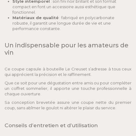
Style intemporel
: son fini noir brillant et son format
compact en font un accessoire aussi esthétique que
fonctionnel.
Matériaux de qualité
: fabriqué en polycarbonate
robuste, il garantit une longue durée de vie et une
performance constante.
Un indispensable pour les amateurs de
vin
Ce coupe capsule à bouteille Le Creuset s’adresse à tous ceux
qui apprécient la précision et le raffinement.
Que ce soit pour une dégustation entre amis ou pour compléter
un coffret sommelier, il apporte une touche professionnelle à
chaque ouverture.
Sa conception brevetée assure une coupe nette du premier
coup, sans abîmer le goulot ni altérer le plaisir du service.
Conseils d’entretien et d’utilisation