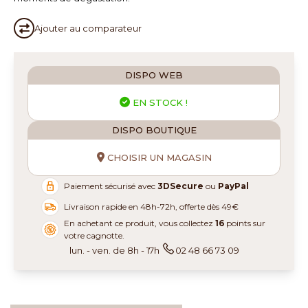
Ajouter au
comparateur
DISPO WEB
EN STOCK !
DISPO BOUTIQUE
CHOISIR UN MAGASIN
Paiement sécurisé avec
3DSecure
ou
PayPal
Livraison rapide en 48h-72h, offerte dès 49€
En achetant ce produit, vous collectez
16
points sur
votre cagnotte.
lun. - ven. de 8h - 17h
02 48 66 73 09