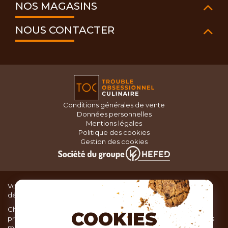
NOS MAGASINS
NOUS CONTACTER
Conditions générales de vente
Données personnelles
Mentions légales
Politique des cookies
Gestion des cookies
Vous recherchez du matériel de cuisine pour concocter de
délicieux plats ou des pâtisseries dignes d’un grand chef ?
Chez TOC, boutique d’ustensiles de cuisine, nous vous
COOKIES
proposons une large sélection de produits issus des meilleures
marques de matériel de cuisine: Ustensiles de pâtisserie,