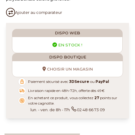
Ajouter au
comparateur
DISPO WEB
EN STOCK !
DISPO BOUTIQUE
CHOISIR UN MAGASIN
Paiement sécurisé avec
3DSecure
ou
PayPal
Livraison rapide en 48h-72h, offerte dès 49€
En achetant ce produit, vous collectez
27
points sur
votre cagnotte.
lun. - ven. de 8h - 17h
02 48 66 73 09