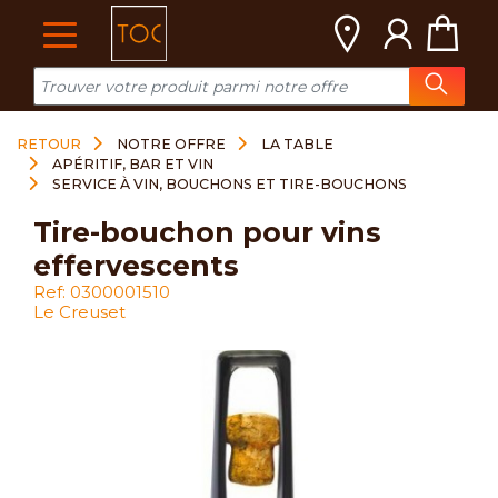
Cookies management panel
RETOUR
NOTRE OFFRE
LA TABLE
APÉRITIF, BAR ET VIN
SERVICE À VIN, BOUCHONS ET TIRE-BOUCHONS
tire-bouchon pour vins
effervescents
Ref: 0300001510
Le Creuset