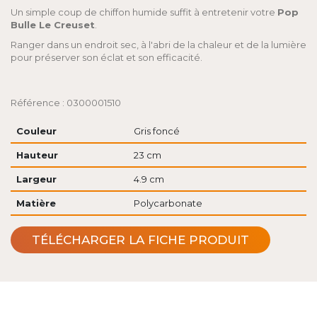
Un simple coup de chiffon humide suffit à entretenir votre
Pop
Bulle Le Creuset
.
Ranger dans un endroit sec, à l'abri de la chaleur et de la lumière
pour préserver son éclat et son efficacité.
Référence : 0300001510
Couleur
Gris foncé
Hauteur
23 cm
Largeur
4.9 cm
Matière
Polycarbonate
TÉLÉCHARGER LA FICHE PRODUIT