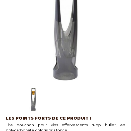
LES POINTS FORTS DE CE PRODUIT :
Tire bouchon pour vins effervescents "Pop bulle", en
polycarbonate coloris gris foncé.