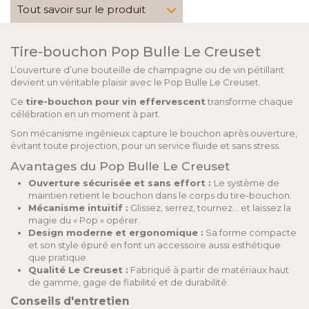
Tout savoir sur le produit
Tire-bouchon Pop Bulle Le Creuset
L’ouverture d’une bouteille de champagne ou de vin pétillant
devient un véritable plaisir avec le Pop Bulle Le Creuset.
Ce
tire-bouchon pour vin effervescent
transforme chaque
célébration en un moment à part.
Son mécanisme ingénieux capture le bouchon après ouverture,
évitant toute projection, pour un service fluide et sans stress.
Avantages du Pop Bulle Le Creuset
Ouverture sécurisée et sans effort :
Le système de
maintien retient le bouchon dans le corps du tire-bouchon.
Mécanisme intuitif :
Glissez, serrez, tournez… et laissez la
magie du « Pop » opérer.
Design moderne et ergonomique :
Sa forme compacte
et son style épuré en font un accessoire aussi esthétique
que pratique.
Qualité Le Creuset :
Fabriqué à partir de matériaux haut
de gamme, gage de fiabilité et de durabilité.
Conseils d'entretien