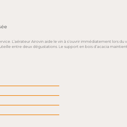
sée
vice. L’aérateur Airovin aide le vin à s’ouvrir immédiatement lors du 
eille entre deux dégustations. Le support en bois d’acacia maintient