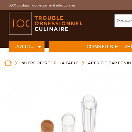
Cookies management panel
3000 produits rigoureusement sélectionnés
PRODUITS
CONSEILS ET R
NOTRE OFFRE
LA TABLE
APÉRITIF, BAR ET VIN