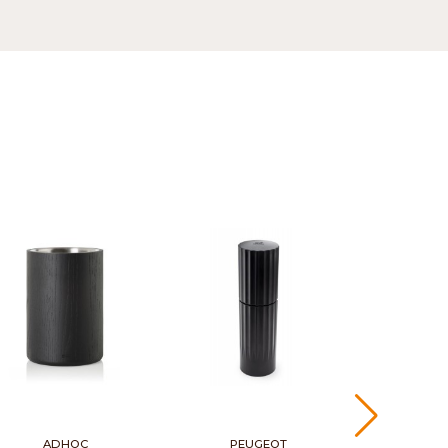
ADHOC
PEUGEOT