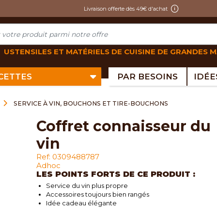
Livraison offerte dès 49€ d'achat
USTENSILES ET MATÉRIELS DE CUISINE DE GRANDES 
ECETTES
PAR BESOINS
SERVICE À VIN, BOUCHONS ET TIRE-BOUCHONS
coffret connaisseur du
vin
Ref: 0309488787
Adhoc
LES POINTS FORTS DE CE PRODUIT :
Service du vin plus propre
Accessoires toujours bien rangés
Idée cadeau élégante