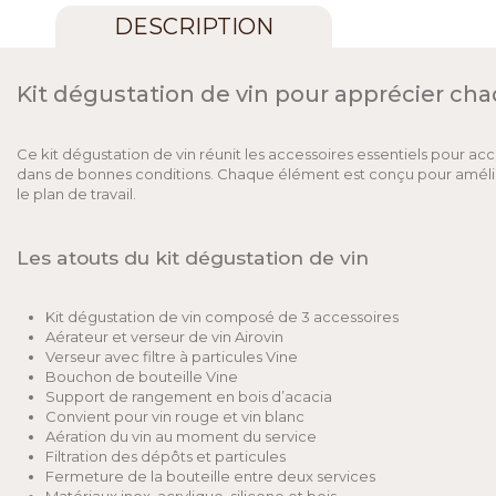
DESCRIPTION
Kit dégustation de vin pour apprécier cha
Ce kit dégustation de vin réunit les accessoires essentiels pour ac
dans de bonnes conditions. Chaque élément est conçu pour amélior
le plan de travail.
Les atouts du kit dégustation de vin
Kit dégustation de vin composé de 3 accessoires
Aérateur et verseur de vin Airovin
Verseur avec filtre à particules Vine
Bouchon de bouteille Vine
Support de rangement en bois d’acacia
Convient pour vin rouge et vin blanc
Aération du vin au moment du service
Filtration des dépôts et particules
Fermeture de la bouteille entre deux services