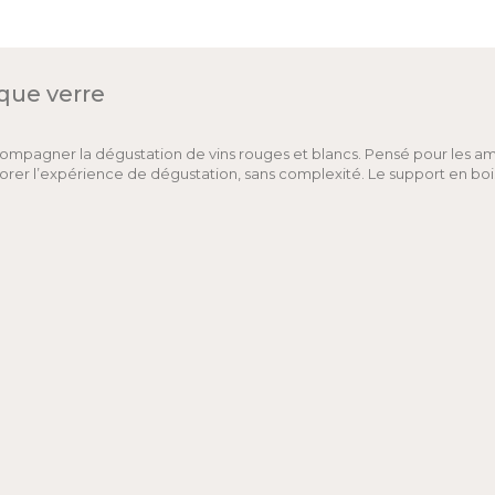
que verre
compagner la dégustation de vins rouges et blancs. Pensé pour les ama
er l’expérience de dégustation, sans complexité. Le support en bois 