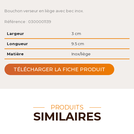
Bouchon verseur en liège avec bec inox.
Référence : 0300001139
Largeur
3 cm
Longueur
9.5 cm
Matière
Inox/liège
TÉLÉCHARGER LA FICHE PRODUIT
PRODUITS
SIMILAIRES