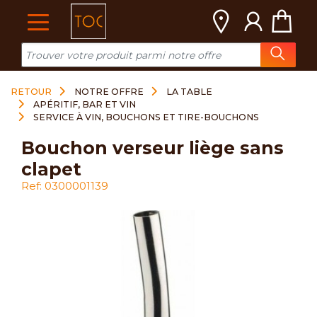
Cookies management panel
RETOUR
NOTRE OFFRE
LA TABLE
APÉRITIF, BAR ET VIN
SERVICE À VIN, BOUCHONS ET TIRE-BOUCHONS
bouchon verseur liège sans
clapet
Ref: 0300001139