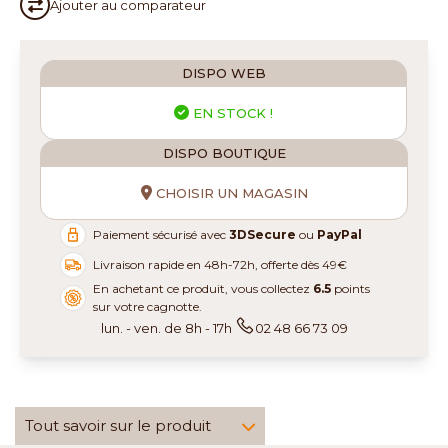
Ajouter au
comparateur
DISPO WEB
EN STOCK !
DISPO BOUTIQUE
CHOISIR UN MAGASIN
Paiement sécurisé avec
3DSecure
ou
PayPal
Livraison rapide en 48h-72h, offerte dès 49€
En achetant ce produit, vous collectez
6.5
points
sur votre cagnotte.
lun. - ven. de 8h - 17h
02 48 66 73 09
Tout savoir sur le produit