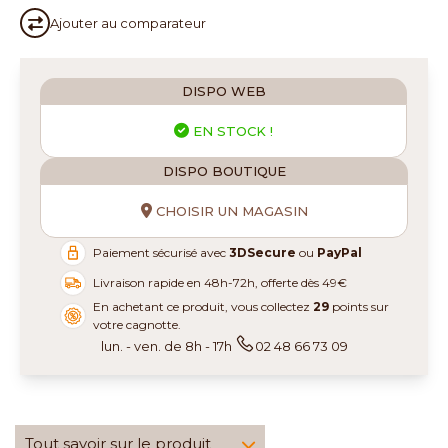
Ajouter au
comparateur
DISPO WEB
EN STOCK !
DISPO BOUTIQUE
CHOISIR UN MAGASIN
Paiement sécurisé avec
3DSecure
ou
PayPal
Livraison rapide en 48h-72h, offerte dès 49€
En achetant ce produit, vous collectez
29
points sur
votre cagnotte.
lun. - ven. de 8h - 17h
02 48 66 73 09
Tout savoir sur le produit