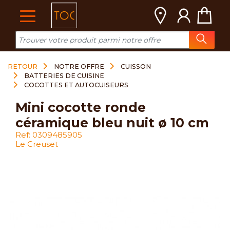
Cookies management panel
RETOUR
NOTRE OFFRE
CUISSON
BATTERIES DE CUISINE
COCOTTES ET AUTOCUISEURS
mini cocotte ronde
céramique bleu nuit ø 10 cm
Ref: 0309485905
Le Creuset