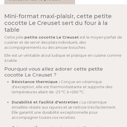
Mini-format maxi-plaisir, cette petite
cocotte Le Creuset sert du four à la
table
Cette jolie
petite cocotte Le Creuset
est le moyen parfait de
cuisiner et de servir des plats individuels, des
accompagnements ou des amuse-bouches.
Elle est un véritable atout ludique et pratique en cuisine comme
à table.
Pourquoi vous allez adorer cette petite
cocotte Le Creuset ?
Résistance thermique :
Conçue en céramique
d'exception, elle est thermorésistante et supporte des
températures allant de -23 °C à +260 °C.
Durabilité et facilité d'entretien :
La céramique
émaillée résiste aux rayures et se nettoie très facilement.
Elle garantit une durabilité exceptionnelle pour
accompagner toutes vos recettes.