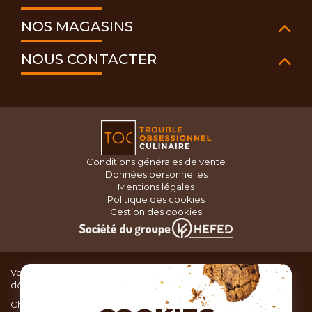
NOS MAGASINS
NOUS CONTACTER
Conditions générales de vente
Données personnelles
Mentions légales
Politique des cookies
Gestion des cookies
Vous recherchez du matériel de cuisine pour concocter de
délicieux plats ou des pâtisseries dignes d’un grand chef ?
Chez TOC, boutique d’ustensiles de cuisine, nous vous