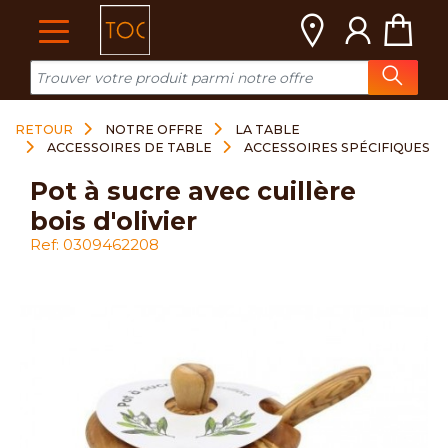
Cookies management panel
RETOUR
NOTRE OFFRE
LA TABLE
ACCESSOIRES DE TABLE
ACCESSOIRES SPÉCIFIQUES
pot à sucre avec cuillère
bois d'olivier
Ref: 0309462208