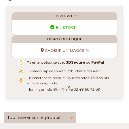
DISPO WEB
EN STOCK !
DISPO BOUTIQUE
CHOISIR UN MAGASIN
Paiement sécurisé avec
3DSecure
ou
PayPal
Livraison rapide en 48h-72h, offerte dès 49€
En achetant ce produit, vous collectez
25.9
points
sur votre cagnotte.
lun. - ven. de 8h - 17h
02 48 66 73 09
Tout savoir sur le produit