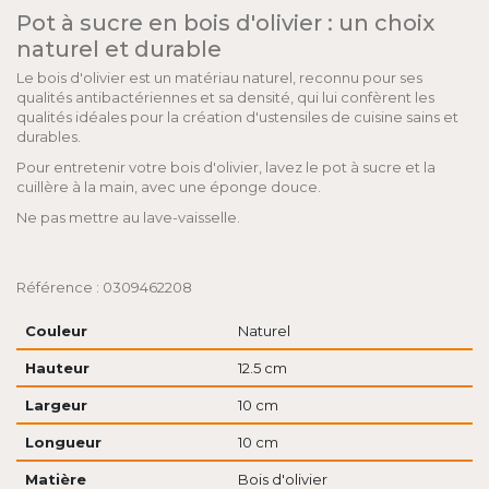
Pot à sucre en bois d'olivier : un choix
naturel et durable
Le bois d'olivier est un matériau naturel, reconnu pour ses
qualités antibactériennes et sa densité, qui lui confèrent les
qualités idéales pour la création d'ustensiles de cuisine sains et
durables.
Pour entretenir votre bois d'olivier, lavez le pot à sucre et la
cuillère à la main, avec une éponge douce.
Ne pas mettre au lave-vaisselle.
Référence : 0309462208
Couleur
Naturel
Hauteur
12.5 cm
Largeur
10 cm
Longueur
10 cm
Matière
Bois d'olivier