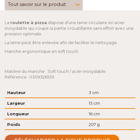
Tout savoir sur le produit
La
roulette à pizza
dispose d'une lame circulaire en acier
inoxydable qui coupe la partie croustillante sans effort avec une
pression optimale.
La lame peut être enlevée afin de faciliter le nettoyage.
Manche ergonomique en soft touch.
Matière du manche : Soft touch / acier inoxydable
Référence : 0309326535
Hauteur
3 cm
Largeur
13 cm
Longueur
16 cm
Poids
207 g