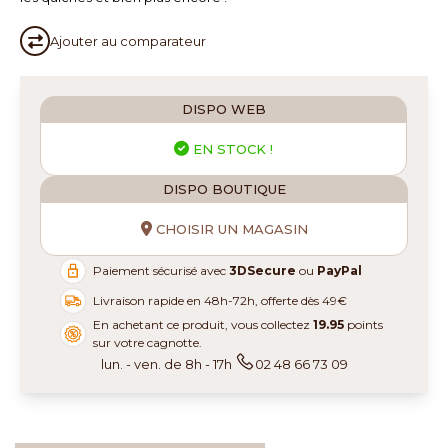
Ajouter au
comparateur
DISPO WEB
EN STOCK !
DISPO BOUTIQUE
CHOISIR UN MAGASIN
Paiement sécurisé avec
3DSecure
ou
PayPal
Livraison rapide en 48h-72h, offerte dès 49€
En achetant ce produit, vous collectez
19.95
points
sur votre cagnotte.
lun. - ven. de 8h - 17h
02 48 66 73 09