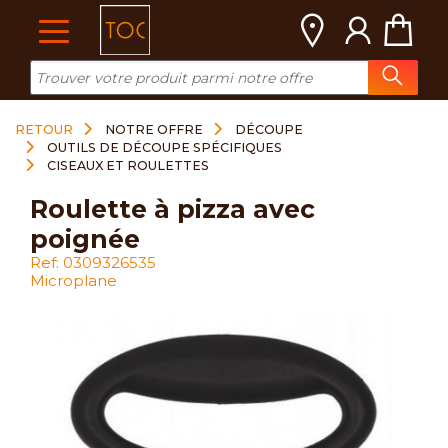
Cookies management panel
RETOUR
NOTRE OFFRE
DÉCOUPE
OUTILS DE DÉCOUPE SPÉCIFIQUES
CISEAUX ET ROULETTES
roulette à pizza avec
poignée
Ref: 0309326535
Microplane