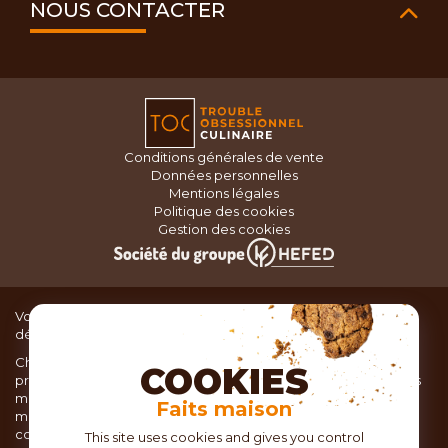
NOUS CONTACTER
Conditions générales de vente
Données personnelles
Mentions légales
Politique des cookies
Gestion des cookies
Vous recherchez du matériel de cuisine pour concocter de
délicieux plats ou des pâtisseries dignes d’un grand chef ?
Chez TOC, boutique d’ustensiles de cuisine, nous vous
COOKIES
proposons une large sélection de produits issus des meilleures
marques de matériel de cuisine: Ustensiles de pâtisserie,
Faits maison
matériel de cuisson, service de table, ustensiles de cuisine,
coutellerie, set picnic.
This site uses cookies and gives you control