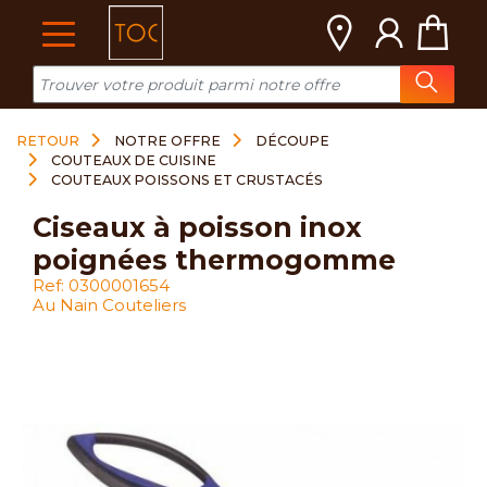
Cookies management panel
RETOUR
NOTRE OFFRE
DÉCOUPE
COUTEAUX DE CUISINE
COUTEAUX POISSONS ET CRUSTACÉS
ciseaux à poisson inox
poignées thermogomme
Ref: 0300001654
Au Nain Couteliers