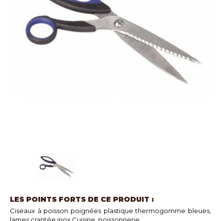
LES POINTS FORTS DE CE PRODUIT :
Ciseaux à poisson poignées plastique thermogomme bleues,
lames crantée inox.Cuisine, poissonnerie.