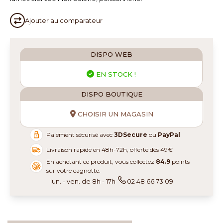
Ajouter au
comparateur
DISPO WEB
EN STOCK !
DISPO BOUTIQUE
CHOISIR UN MAGASIN
Paiement sécurisé avec
3DSecure
ou
PayPal
Livraison rapide en 48h-72h, offerte dès 49€
En achetant ce produit, vous collectez
84.9
points
sur votre cagnotte.
lun. - ven. de 8h - 17h
02 48 66 73 09