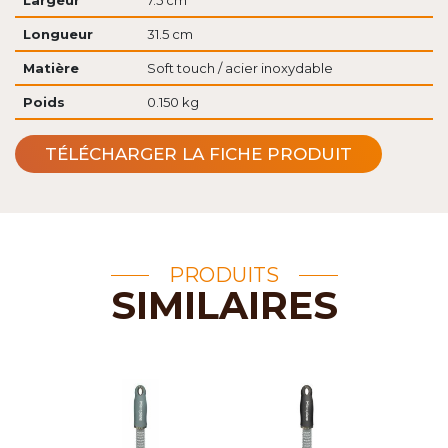
Largeur
7.5 cm
Longueur
31.5 cm
Matière
Soft touch / acier inoxydable
Poids
0.150 kg
TÉLÉCHARGER LA FICHE PRODUIT
PRODUITS
SIMILAIRES