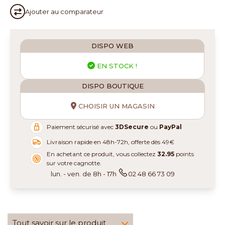
Ajouter au
comparateur
DISPO WEB
EN STOCK !
DISPO BOUTIQUE
CHOISIR UN MAGASIN
Paiement sécurisé avec
3DSecure
ou
PayPal
Livraison rapide en 48h-72h, offerte dès 49€
En achetant ce produit, vous collectez
32.95
points
sur votre cagnotte.
lun. - ven. de 8h - 17h
02 48 66 73 09
Tout savoir sur le produit