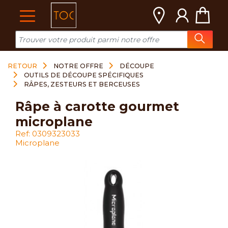
Cookies management panel
RETOUR
NOTRE OFFRE
DÉCOUPE
OUTILS DE DÉCOUPE SPÉCIFIQUES
RÂPES, ZESTEURS ET BERCEUSES
râpe à carotte gourmet
microplane
Ref: 0309323033
Microplane