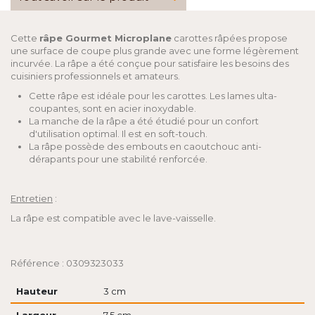
Cette
râpe Gourmet Microplane
carottes râpées propose
une surface de coupe plus grande avec une forme légèrement
incurvée. La râpe a été conçue pour satisfaire les besoins des
cuisiniers professionnels et amateurs.
Cette râpe est idéale pour les carottes. Les lames ulta-
coupantes, sont en acier inoxydable.
La manche de la râpe a été étudié pour un confort
d'utilisation optimal. Il est en soft-touch.
La râpe possède des embouts en caoutchouc anti-
dérapants pour une stabilité renforcée.
Entretien
:
La râpe est compatible avec le lave-vaisselle.
Référence : 0309323033
Hauteur
3 cm