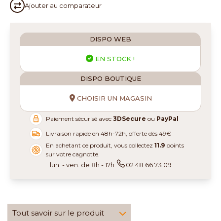
Ajouter au
comparateur
DISPO WEB
EN STOCK !
DISPO BOUTIQUE
CHOISIR UN MAGASIN
Paiement sécurisé avec
3DSecure
ou
PayPal
Livraison rapide en 48h-72h, offerte dès 49€
En achetant ce produit, vous collectez
11.9
points
sur votre cagnotte.
lun. - ven. de 8h - 17h
02 48 66 73 09
Tout savoir sur le produit