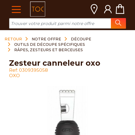
Cookies management panel
RETOUR
NOTRE OFFRE
DÉCOUPE
OUTILS DE DÉCOUPE SPÉCIFIQUES
RÂPES, ZESTEURS ET BERCEUSES
zesteur canneleur oxo
Ref: 0309395058
OXO