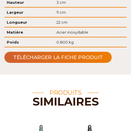
Hauteur
3 cm
Largeur
11 cm
Longueur
22 cm
Matière
Acier inoxydable
Poids
0.800 kg
TÉLÉCHARGER LA FICHE PRODUIT
PRODUITS
SIMILAIRES