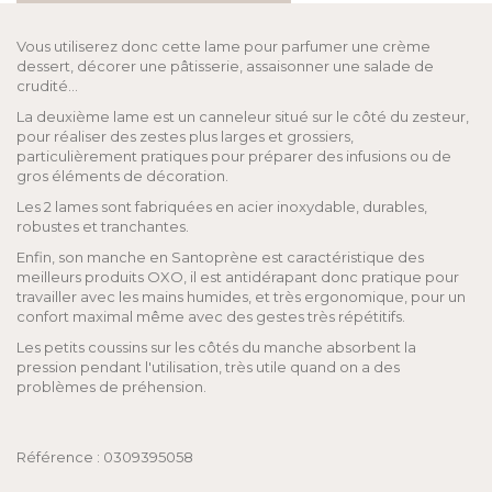
Vous utiliserez donc cette lame pour parfumer une crème
dessert, décorer une pâtisserie, assaisonner une salade de
crudité...
La deuxième lame est un canneleur situé sur le côté du zesteur,
pour réaliser des zestes plus larges et grossiers,
particulièrement pratiques pour préparer des infusions ou de
gros éléments de décoration.
Les 2 lames sont fabriquées en acier inoxydable, durables,
robustes et tranchantes.
Enfin, son manche en Santoprène est caractéristique des
meilleurs produits OXO, il est antidérapant donc pratique pour
travailler avec les mains humides, et très ergonomique, pour un
confort maximal même avec des gestes très répétitifs.
Les petits coussins sur les côtés du manche absorbent la
pression pendant l'utilisation, très utile quand on a des
problèmes de préhension.
Référence : 0309395058