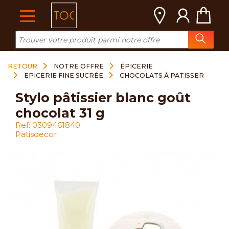
Cookies management panel
RETOUR
NOTRE OFFRE
ÉPICERIE
EPICERIE FINE SUCRÉE
CHOCOLATS À PATISSER
stylo pâtissier blanc goût
chocolat 31 g
Ref: 0309461840
Patisdecor