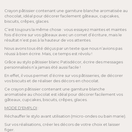
Crayon pâtissier contenant une garniture blanche aromatisée au
chocolat, idéal pour décorer facilement gâteaux, cupcakes,
biscuits, crêpes, glaces.
C’est toujours la même chose : vous essayez maintes et maintes
fois d’écrire sur vos gâteaux avec un cornet d’écriture, mais le
résultat n’est pas à la hauteur de vos attentes.
Nous avons tous été déçus par un texte que nous n’avions pas
réussi à bien écrire. Mais, ce temps est révolu !
Grâce au stylo pâtissier blanc Patisdécor, écrire des messages
personnalisés n’a jamais été aussi facile !
En effet, il vous permet d’écrire sur vos pâtisseries, de décorer
vos biscuits et de réaliser des décors en chocolat.
Ce crayon pâtissier contenant une garniture blanche
aromatisée au chocolat est idéal pour décorer facilement vos
gâteaux, cupcakes, biscuits, crêpes, glaces.
MODE D'EMPLOI
:
Réchauffer le stylo avant utilisation (micro-ondes ou bain marie).
Sur vos réalisations, créer les décors de votre choix et laisser
figer.