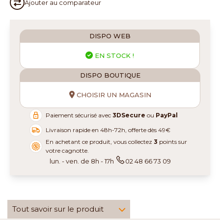
Ajouter au
comparateur
DISPO WEB
EN STOCK !
DISPO BOUTIQUE
CHOISIR UN MAGASIN
Paiement sécurisé avec
3DSecure
ou
PayPal
Livraison rapide en 48h-72h, offerte dès 49€
En achetant ce produit, vous collectez
3
points sur
votre cagnotte.
lun. - ven. de 8h - 17h
02 48 66 73 09
Tout savoir sur le produit