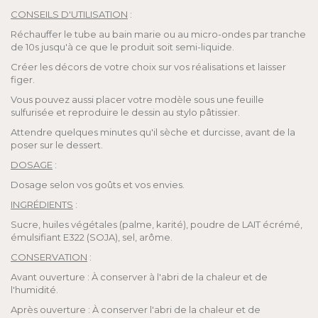
CONSEILS D'UTILISATION
:
Réchauffer le tube au bain marie ou au micro-ondes par tranche
de 10s jusqu'à ce que le produit soit semi-liquide.
Créer les décors de votre choix sur vos réalisations et laisser
figer.
Vous pouvez aussi placer votre modèle sous une feuille
sulfurisée et reproduire le dessin au stylo pâtissier.
Attendre quelques minutes qu'il sèche et durcisse, avant de la
poser sur le dessert.
DOSAGE
:
Dosage selon vos goûts et vos envies.
INGRÉDIENTS
:
Sucre, huiles végétales (palme, karité), poudre de LAIT écrémé,
émulsifiant E322 (SOJA), sel, arôme.
CONSERVATION
:
Avant ouverture : À conserver à l'abri de la chaleur et de
l'humidité.
Après ouverture : À conserver l'abri de la chaleur et de