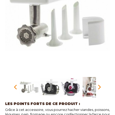
LES POINTS FORTS DE CE PRODUIT :
Grâce à cet accessoire, vous pourrez hacher viandes, poissons,
légumes, pain, fromage ou encore confectionner la farce pour