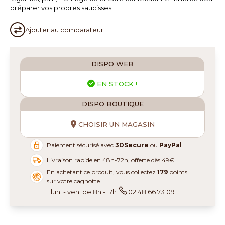
préparer vos propres saucisses.
Ajouter au
comparateur
DISPO WEB
EN STOCK !
DISPO BOUTIQUE
CHOISIR UN MAGASIN
Paiement sécurisé avec
3DSecure
ou
PayPal
Livraison rapide en 48h-72h, offerte dès 49€
En achetant ce produit, vous collectez
179
points
sur votre cagnotte.
lun. - ven. de 8h - 17h
02 48 66 73 09