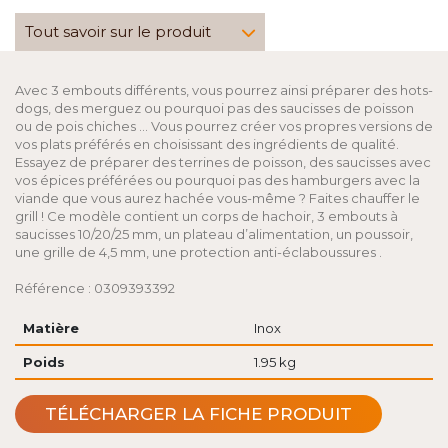
Tout savoir sur le produit
Avec 3 embouts différents, vous pourrez ainsi préparer des hots-
dogs, des merguez ou pourquoi pas des saucisses de poisson
ou de pois chiches … Vous pourrez créer vos propres versions de
vos plats préférés en choisissant des ingrédients de qualité.
Essayez de préparer des terrines de poisson, des saucisses avec
vos épices préférées ou pourquoi pas des hamburgers avec la
viande que vous aurez hachée vous-même ? Faites chauffer le
grill ! Ce modèle contient un corps de hachoir, 3 embouts à
saucisses 10/20/25 mm, un plateau d’alimentation, un poussoir,
une grille de 4,5 mm, une protection anti-éclaboussures .
Référence : 0309393392
Matière
Inox
Poids
1.95 kg
TÉLÉCHARGER LA FICHE PRODUIT