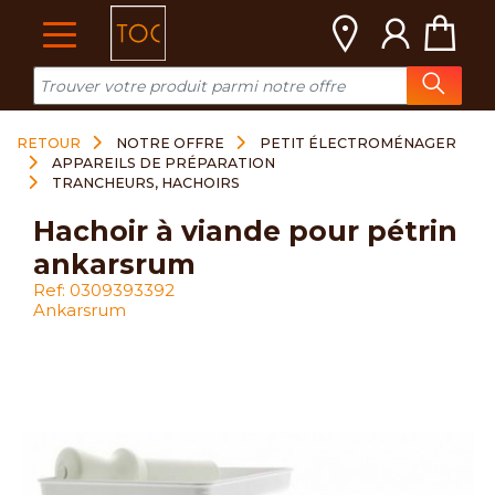
Cookies management panel
RETOUR
NOTRE OFFRE
PETIT ÉLECTROMÉNAGER
APPAREILS DE PRÉPARATION
TRANCHEURS, HACHOIRS
hachoir à viande pour pétrin
ankarsrum
Ref: 0309393392
Ankarsrum