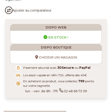
Ajouter au
comparateur
DISPO WEB
EN STOCK !
DISPO BOUTIQUE
CHOISIR UN MAGASIN
Paiement sécurisé avec
3DSecure
ou
PayPal
Livraison rapide en 48h-72h, offerte dès 49€
En achetant ce produit, vous collectez
799
points
sur votre cagnotte.
lun. - ven. de 8h - 17h
02 48 66 73 09