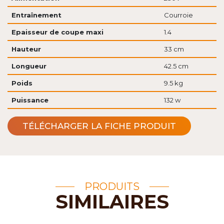
Entraînement
Courroie
Epaisseur de coupe maxi
1.4
Hauteur
33 cm
Longueur
42.5 cm
Poids
9.5 kg
Puissance
132 w
TÉLÉCHARGER LA FICHE PRODUIT
PRODUITS
SIMILAIRES