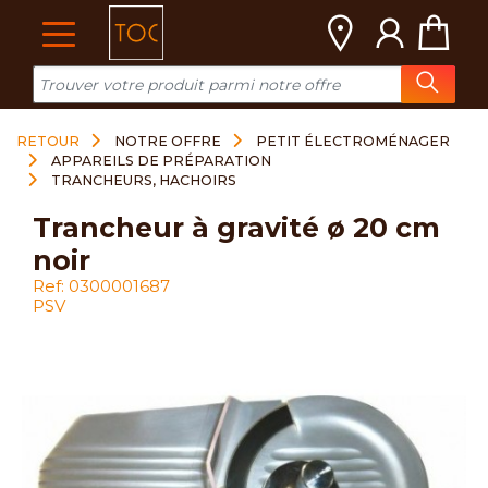
Cookies management panel
RETOUR
NOTRE OFFRE
PETIT ÉLECTROMÉNAGER
APPAREILS DE PRÉPARATION
TRANCHEURS, HACHOIRS
trancheur à gravité ø 20 cm
noir
Ref: 0300001687
PSV