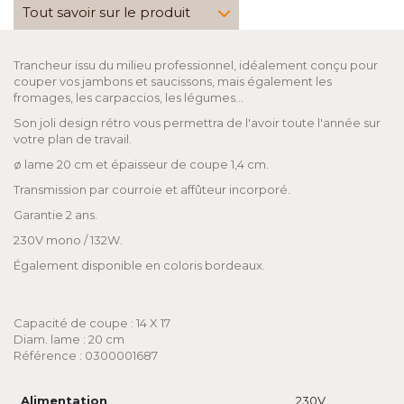
Tout savoir sur le produit
Trancheur issu du milieu professionnel, idéalement conçu pour
couper vos jambons et saucissons, mais également les
fromages, les carpaccios, les légumes...
Son joli design rétro vous permettra de l'avoir toute l'année sur
votre plan de travail.
ø lame 20 cm et épaisseur de coupe 1,4 cm.
Transmission par courroie et affûteur incorporé.
Garantie 2 ans.
230V mono / 132W.
Également disponible en coloris bordeaux.
Capacité de coupe : 14 X 17
Diam. lame : 20 cm
Référence : 0300001687
Alimentation
230V