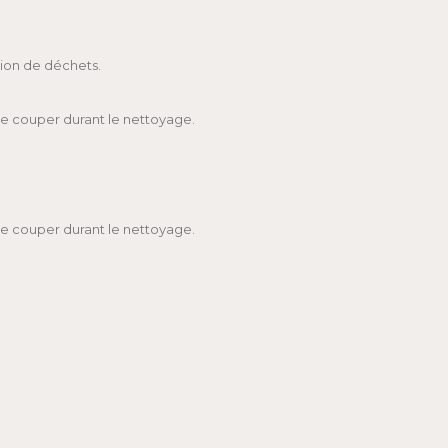
ation de déchets.
 se couper durant le nettoyage.
 se couper durant le nettoyage.