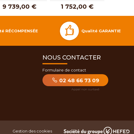
9 739,00 €
1 752,00 €
799
Qualité GARANTIE
lité RÉCOMPENSÉE
NOUS CONTACTER
Formulaire de contact
02 48 66 73 09
Gestion des cookies