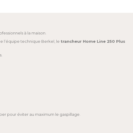
ofessionnels à la maison.
de l’équipe technique Berkel, le
trancheur Home Line 250 Plus
s.
uper pour éviter au maximum le gaspillage.