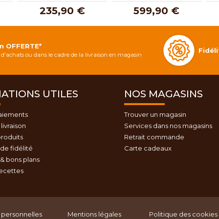
235,90 €
599,90 €
on OFFERTE*
Fidé
d'achats ou dans le cadre de la livraison en magasin
ATIONS UTILES
NOS MAGASINS
aiements
Trouver un magasin
livraison
Services dans nos magasins
roduits
Retrait commande
e fidélité
Carte cadeaux
& bons plans
recettes
personnelles
Mentions légales
Politique des cookies