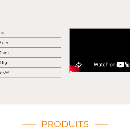
0V
.5 cm
.2 cm
5 kg
19 kW
PRODUITS