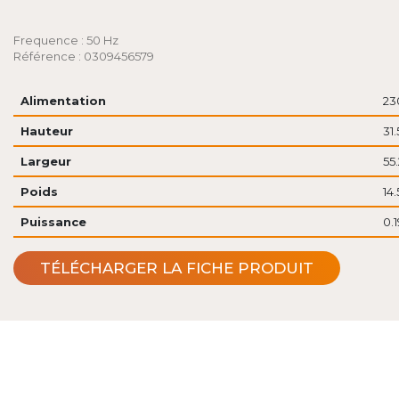
Frequence : 50 Hz
Référence : 0309456579
Alimentation
23
Hauteur
31
Largeur
55
Poids
14.
Puissance
0.
TÉLÉCHARGER LA FICHE PRODUIT