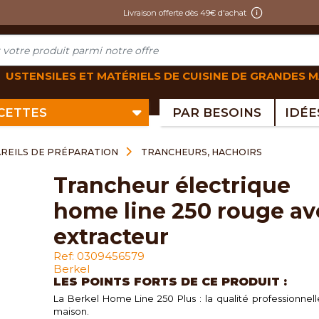
Livraison offerte dès 49€ d'achat
USTENSILES ET MATÉRIELS DE CUISINE DE GRANDES 
ECETTES
PAR BESOINS
REILS DE PRÉPARATION
TRANCHEURS, HACHOIRS
trancheur électrique
home line 250 rouge av
extracteur
Ref: 0309456579
Berkel
LES POINTS FORTS DE CE PRODUIT :
La Berkel Home Line 250 Plus : la qualité professionnell
maison.