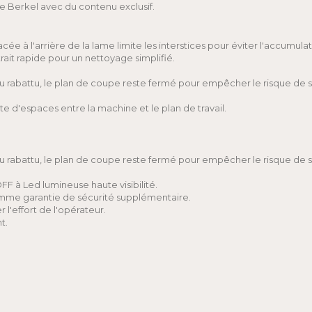
ce Berkel avec du contenu exclusif.
cée à l'arrière de la lame limite les interstices pour éviter l'accumul
ait rapide pour un nettoyage simplifié.
teau rabattu, le plan de coupe reste fermé pour empêcher le risque de
'espaces entre la machine et le plan de travail.
teau rabattu, le plan de coupe reste fermé pour empêcher le risque de
 à Led lumineuse haute visibilité.
mme garantie de sécurité supplémentaire.
'effort de l'opérateur.
t.