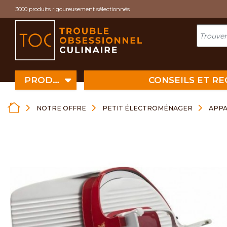
Cookies management panel
3000 produits rigoureusement sélectionnés
PRODUITS
CONSEILS ET R
NOTRE OFFRE
PETIT ÉLECTROMÉNAGER
APPA