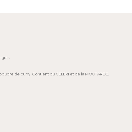
 gras.
l, poudre de curry. Contient du CELERI et de la MOUTARDE.