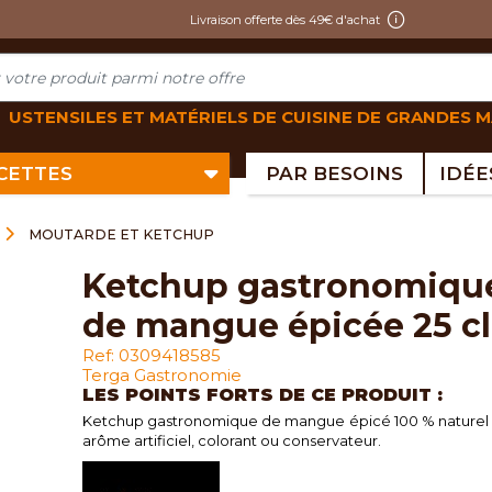
Livraison offerte dès 49€ d'achat
USTENSILES ET MATÉRIELS DE CUISINE DE GRANDES 
ECETTES
PAR BESOINS
MOUTARDE ET KETCHUP
ketchup gastronomique
de mangue épicée 25 cl
Ref: 0309418585
Terga Gastronomie
LES POINTS FORTS DE CE PRODUIT :
Ketchup gastronomique de mangue épicé 100 % naturel :
arôme artificiel, colorant ou conservateur.