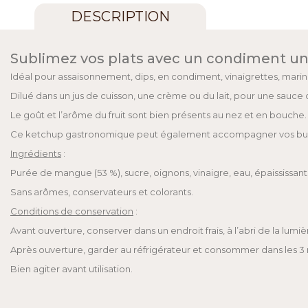
DESCRIPTION
Sublimez vos plats avec un condiment un
Idéal pour assaisonnement, dips, en condiment, vinaigrettes, mari
Dilué dans un jus de cuisson, une crème ou du lait, pour une sauce
Le goût et l’arôme du fruit sont bien présents au nez et en bouche.
Ce ketchup gastronomique peut également accompagner vos burgers,
Ingrédients
:
Purée de mangue (53 %), sucre, oignons, vinaigre, eau, épaississa
Sans arômes, conservateurs et colorants.
Conditions de conservation
:
Avant ouverture, conserver dans un endroit frais, à l’abri de la lumiè
Après ouverture, garder au réfrigérateur et consommer dans les 3 
Bien agiter avant utilisation.