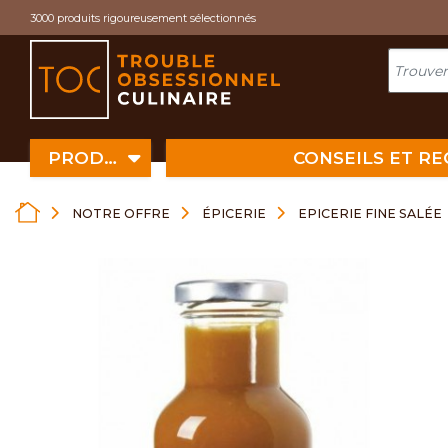
Cookies management panel
3000 produits rigoureusement sélectionnés
PRODUITS
CONSEILS ET R
NOTRE OFFRE
ÉPICERIE
EPICERIE FINE SALÉE