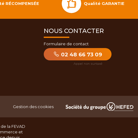
Qualité GARANTIE
lité RÉCOMPENSÉE
NOUS CONTACTER
Formulaire de contact
02 48 66 73 09
Gestion des cookies
 de la FEVAD
ommerce et
nce depuis