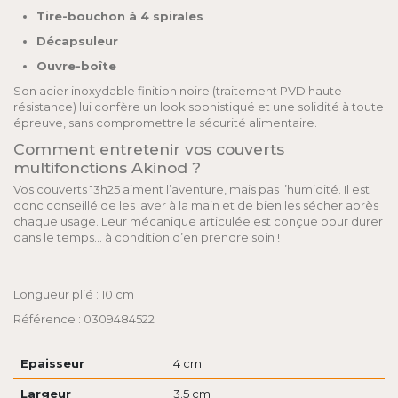
Tire-bouchon à 4 spirales
Décapsuleur
Ouvre-boîte
Son acier inoxydable finition noire (traitement PVD haute
résistance) lui confère un look sophistiqué et une solidité à toute
épreuve, sans compromettre la sécurité alimentaire.
Comment entretenir vos couverts
multifonctions Akinod ?
Vos couverts 13h25 aiment l’aventure, mais pas l’humidité. Il est
donc conseillé de les laver à la main et de bien les sécher après
chaque usage. Leur mécanique articulée est conçue pour durer
dans le temps… à condition d’en prendre soin !
Longueur plié : 10 cm
Référence : 0309484522
Epaisseur
4 cm
Largeur
3.5 cm