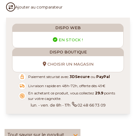
Ajouter au
comparateur
DISPO WEB
EN STOCK !
DISPO BOUTIQUE
CHOISIR UN MAGASIN
Paiement sécurisé avec
3DSecure
ou
PayPal
Livraison rapide en 48h-72h, offerte dès 49€
En achetant ce produit, vous collectez
29.9
points
sur votre cagnotte.
lun. - ven. de 8h - 17h
02 48 66 73 09
Tout savoir sur le produit