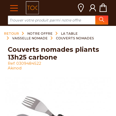
Cookies management panel
RETOUR
NOTRE OFFRE
LA TABLE
VAISSELLE NOMADE
COUVERTS NOMADES
couverts nomades pliants
13h25 carbone
Ref: 0309484522
Akinod