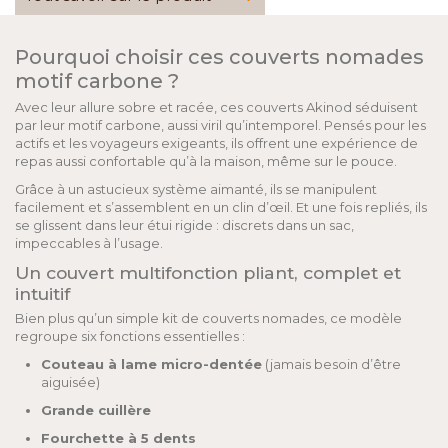
Pourquoi choisir ces couverts nomades
motif carbone ?
Avec leur allure sobre et racée, ces couverts Akinod séduisent
par leur motif carbone, aussi viril qu’intemporel. Pensés pour les
actifs et les voyageurs exigeants, ils offrent une expérience de
repas aussi confortable qu’à la maison, même sur le pouce.
Grâce à un astucieux système aimanté, ils se manipulent
facilement et s’assemblent en un clin d’œil. Et une fois repliés, ils
se glissent dans leur étui rigide : discrets dans un sac,
impeccables à l’usage.
Un couvert multifonction pliant, complet et
intuitif
Bien plus qu’un simple kit de couverts nomades, ce modèle
regroupe six fonctions essentielles :
Couteau à lame micro-dentée
(jamais besoin d’être
aiguisée)
Grande cuillère
Fourchette à 5 dents