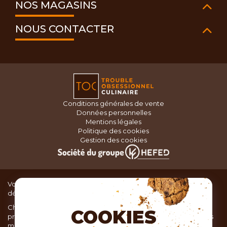
NOS MAGASINS
NOUS CONTACTER
Conditions générales de vente
Données personnelles
Mentions légales
Politique des cookies
Gestion des cookies
Vous recherchez du matériel de cuisine pour concocter de
délicieux plats ou des pâtisseries dignes d’un grand chef ?
Chez TOC, boutique d’ustensiles de cuisine, nous vous
COOKIES
proposons une large sélection de produits issus des meilleures
marques de matériel de cuisine: Ustensiles de pâtisserie,