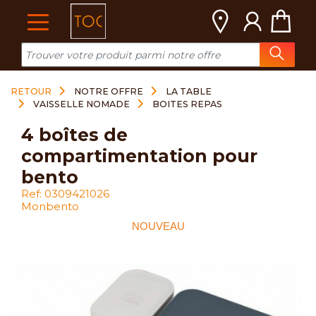
Cookies management panel
RETOUR
NOTRE OFFRE
LA TABLE
VAISSELLE NOMADE
BOITES REPAS
4 boîtes de
compartimentation pour
bento
Ref: 0309421026
Monbento
NOUVEAU