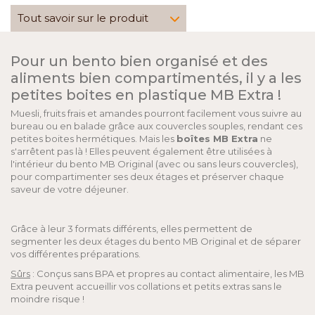
Tout savoir sur le produit
Pour un bento bien organisé et des
aliments bien compartimentés, il y a les
petites boites en plastique MB Extra !
Muesli, fruits frais et amandes pourront facilement vous suivre au
bureau ou en balade grâce aux couvercles souples, rendant ces
petites boites hermétiques. Mais les
boîtes MB Extra
ne
s'arrêtent pas là ! Elles peuvent également être utilisées à
l'intérieur du bento MB Original (avec ou sans leurs couvercles),
pour compartimenter ses deux étages et préserver chaque
saveur de votre déjeuner.
Grâce à leur 3 formats différents, elles permettent de
segmenter les deux étages du bento MB Original et de séparer
vos différentes préparations.
Sûrs
: Conçus sans BPA et propres au contact alimentaire, les MB
Extra peuvent accueillir vos collations et petits extras sans le
moindre risque !