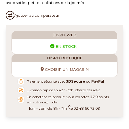
avec soi les petites collations de la journée !
Ajouter au
comparateur
DISPO WEB
EN STOCK !
DISPO BOUTIQUE
CHOISIR UN MAGASIN
Paiement sécurisé avec
3DSecure
ou
PayPal
Livraison rapide en 48h-72h, offerte dès 49€
En achetant ce produit, vous collectez
27.9
points
sur votre cagnotte.
lun. - ven. de 8h - 17h
02 48 66 73 09