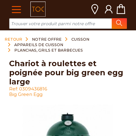
Cookies management panel
RETOUR
NOTRE OFFRE
CUISSON
APPAREILS DE CUISSON
PLANCHAS, GRILS ET BARBECUES
chariot à roulettes et
poignée pour big green egg
large
Ref: 0309436816
Big Green Egg