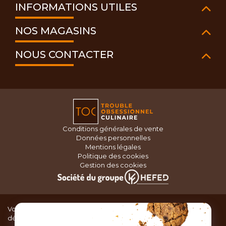
INFORMATIONS UTILES
NOS MAGASINS
NOUS CONTACTER
Conditions générales de vente
Données personnelles
Mentions légales
Politique des cookies
Gestion des cookies
Vous recherchez du matériel de cuisine pour concocter de
délicieux plats ou des pâtisseries dignes d’un grand chef ?