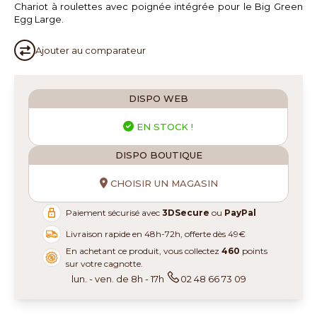
Chariot à roulettes avec poignée intégrée pour le Big Green
Egg Large.
Ajouter au
comparateur
DISPO WEB
EN STOCK !
DISPO BOUTIQUE
CHOISIR UN MAGASIN
Paiement sécurisé avec
3DSecure
ou
PayPal
Livraison rapide en 48h-72h, offerte dès 49€
En achetant ce produit, vous collectez
460
points
sur votre cagnotte.
lun. - ven. de 8h - 17h
02 48 66 73 09