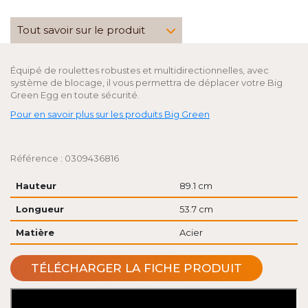
Tout savoir sur le produit
Équipé de roulettes robustes et multidirectionnelles, avec
système de blocage, il vous permettra de déplacer votre Big
Green Egg en toute sécurité.
Pour en savoir plus sur les produits Big Green
Référence : 0309436816
Hauteur
89.1 cm
Longueur
53.7 cm
Matière
Acier
TÉLÉCHARGER LA FICHE PRODUIT