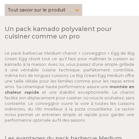
Tout savoir sur le produit
Un pack kamado polyvalent pour
cuisiner comme un pro
Le pack barbecue Medium chariot + conveggtor + Egg de Big
Green Egg réunit tout ce qu’il faut pour maîtriser la cuisson au
kamado à la maison. Avec lui, vous passez d’une simple grillade
à une véritable cuisine technique, parfaitement contrôlée,
même lors de longues cuissons. Le Big Green Egg Medium offre
une taille idéale pour les familles comme pour les repas entre
amis. Sa céramique haute performance assure une
montée en
chaleur rapide
et une stabilité exceptionnelle. Le chariot
facilite son déplacement pour cuisiner où vous le souhaitez, sans
contrainte. Le conveggtor ouvre la voie à toutes les cuissons
indirectes, du rôti moelleux à la pizza croustillante. Le racloir
inclus permet un entretien simple et rapide pour garder une
performance optimale au fil des saisons.
Les avantages du pack barbecue Medium