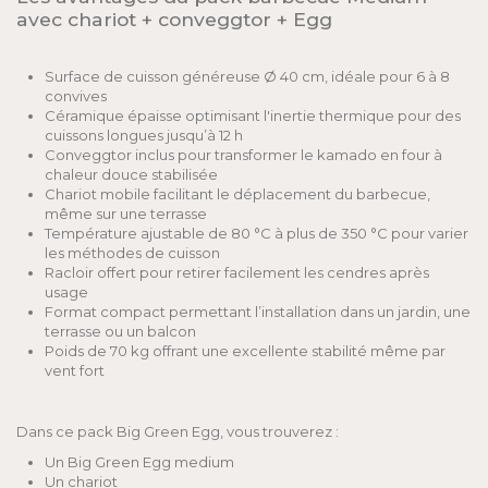
avec chariot + conveggtor + Egg
Surface de cuisson généreuse Ø 40 cm, idéale pour 6 à 8
convives
Céramique épaisse optimisant l'inertie thermique pour des
cuissons longues jusqu’à 12 h
Conveggtor inclus pour transformer le kamado en four à
chaleur douce stabilisée
Chariot mobile facilitant le déplacement du barbecue,
même sur une terrasse
Température ajustable de 80 °C à plus de 350 °C pour varier
les méthodes de cuisson
Racloir offert pour retirer facilement les cendres après
usage
Format compact permettant l’installation dans un jardin, une
terrasse ou un balcon
Poids de 70 kg offrant une excellente stabilité même par
vent fort
Dans ce pack Big Green Egg, vous trouverez :
Un Big Green Egg medium
Un chariot