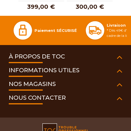
399,00 €
300,00 €
2
Livraison 
Paiement SÉCURISÉ
* Dès 49€ d'ac
cadre de la li
À PROPOS DE TOC
INFORMATIONS UTILES
NOS MAGASINS
NOUS CONTACTER