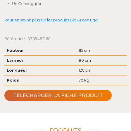
Un Conveggtor
Pour en savoir plus sur les produits Big Green Egg
Référence : 0309482160
Hauteur
115 cm
Largeur
80 cm
Longueur
120 cm
Poids
70 kg
TÉLÉCHARGER LA FICHE PRODUIT
PRODUITS