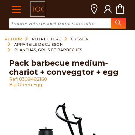
Cookies management panel
RETOUR
NOTRE OFFRE
CUISSON
APPAREILS DE CUISSON
PLANCHAS, GRILS ET BARBECUES
pack barbecue medium-
chariot + conveggtor + egg
Ref: 0309482160
Big Green Egg