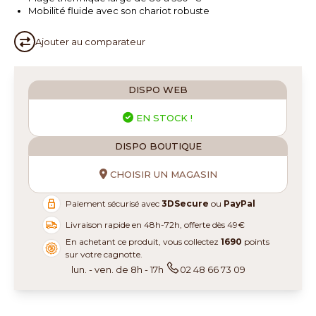
Mobilité fluide avec son chariot robuste
Ajouter au
comparateur
DISPO WEB
EN STOCK !
DISPO BOUTIQUE
CHOISIR UN MAGASIN
Paiement sécurisé avec
3DSecure
ou
PayPal
Livraison rapide en 48h-72h, offerte dès 49€
En achetant ce produit, vous collectez
1690
points
sur votre cagnotte.
lun. - ven. de 8h - 17h
02 48 66 73 09