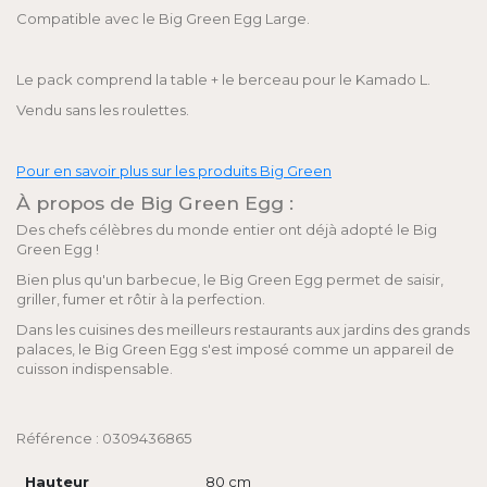
Compatible avec le Big Green Egg Large.
Le pack comprend la table + le berceau pour le Kamado L.
Vendu sans les roulettes.
Pour en savoir plus sur les produits Big Green
À propos de Big Green Egg :
Des chefs célèbres du monde entier ont déjà adopté le Big
Green Egg !
Bien plus qu'un barbecue, le Big Green Egg permet de saisir,
griller, fumer et rôtir à la perfection.
Dans les cuisines des meilleurs restaurants aux jardins des grands
palaces, le Big Green Egg s'est imposé comme un appareil de
cuisson indispensable.
Référence : 0309436865
Hauteur
80 cm