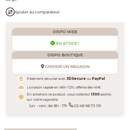
Ajouter au
comparateur
DISPO WEB
EN STOCK !
DISPO BOUTIQUE
CHOISIR UN MAGASIN
Paiement sécurisé avec
3DSecure
ou
PayPal
Livraison rapide en 48h-72h, offerte dès 49€
En achetant ce produit, vous collectez
1300
points
sur votre cagnotte.
lun. - ven. de 8h - 17h
02 48 66 73 09