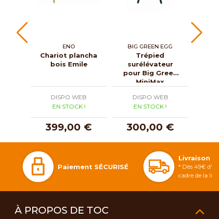
ENO
BIG GREEN EGG
RI
Chariot plancha
Trépied
Plan
bois Emile
surélévateur
pour Big Green
MiniMax
DISPO WEB
DISPO WEB
D
EN STOCK !
EN STOCK !
E
399,00 €
300,00 €
2
Livraison 
Paiement SÉCURISÉ
* Dès 49€ d'ac
cadre de la li
À PROPOS DE TOC