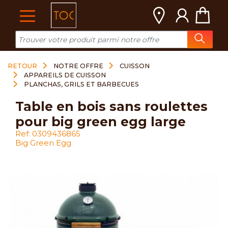
Cookies management panel
RETOUR
NOTRE OFFRE
CUISSON
APPAREILS DE CUISSON
PLANCHAS, GRILS ET BARBECUES
table en bois sans roulettes
pour big green egg large
Ref: 0309436865
Big Green Egg