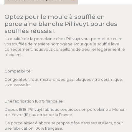
Optez pour le moule à soufflé en
porcelaine blanche Pillivuyt pour des
soufflés réussis !
La qualité de la porcelaine chez Pillivuyt vous permet de cuire
vos soufflés de manière homogène. Pour que le soufflé lève
correctement, nous vous conseillons de beurrer légèrement le
récipient.
Compatibilité
:
Congélateur, four, micro-ondes, gaz, plaques vitro céramique,
lave-vaisselle.
Une fabrication 100% française
:
Depuis 1818, Pillivuyt fabrique ses pièces en porcelaine à Mehun-
sur-Yèvre (18), au cœur de la France.
Ce porcelainier élabore sa propre pâte dans ses ateliers, pour
une fabrication 100% française.