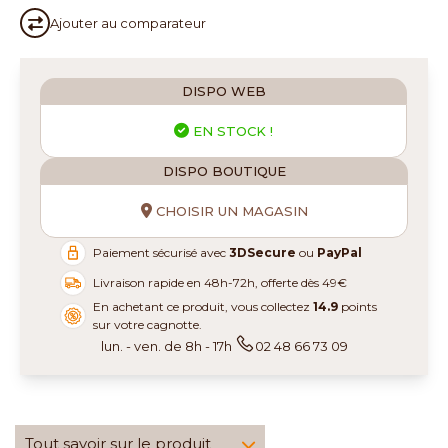
Ajouter au
comparateur
DISPO WEB
EN STOCK !
DISPO BOUTIQUE
CHOISIR UN MAGASIN
Paiement sécurisé avec
3DSecure
ou
PayPal
Livraison rapide en 48h-72h, offerte dès 49€
En achetant ce produit, vous collectez
14.9
points
sur votre cagnotte.
lun. - ven. de 8h - 17h
02 48 66 73 09
Tout savoir sur le produit