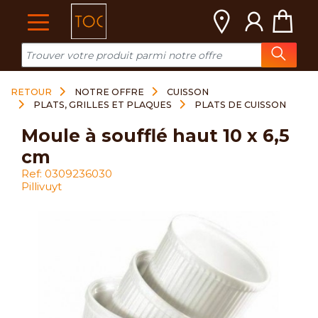
Cookies management panel
RETOUR
NOTRE OFFRE
CUISSON
PLATS, GRILLES ET PLAQUES
PLATS DE CUISSON
moule à soufflé haut 10 x 6,5
cm
Ref: 0309236030
Pillivuyt