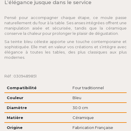
L’élégance jusque dans le service
Pensé pour accompagner chaque étape, ce moule passe
naturellement du four à la table. Ses anses intégrées offrent une
manipulation aisée et sécurisée, tandis que la céramique
conserve la chaleur pour prolonger le plaisir de dégustation.
Sa teinte bleu céleste apporte une touche contemporaine et
sophistiquée. Elle met en valeur vos créations et s’intègre avec
élégance à toutes les tables, des plus classiques aux plus
modernes.
Réf : 0309489851
Compatibilité
Four traditionnel
Couleur
Bleu
Diamètre
30.0 cm
Matière
Céramique
Origine
Fabrication Française