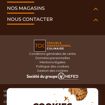
NOS MAGASINS
NOUS CONTACTER
Conditions générales de vente
Données personnelles
Mentions légales
Politique des cookies
Gestion des cookies
Vous recherchez du matériel de cuisine pour concocter de
délicieux plats ou des pâtisseries dignes d’un grand chef ?
Chez TOC, boutique d’ustensiles de cuisine, nous vous