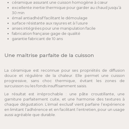
céramique assurant une cuisson homogène à cœur
excellente inertie thermique pour garder au chaud jusqu’à
30 min
émail antiadhésif facilitant le démoulage
surface résistante aux rayures et à l’usure
anses intégrées pour une manipulation facile
fabrication française gage de qualité
garantie fabricant de 10 ans
Une maîtrise parfaite de la cuisson
La céramique est reconnue pour ses propriétés de diffusion
douce et régulière de la chaleur. Elle permet une cuisson
progressive, sans choc thermique, évitant les zones de
surcuisson ou les fonds insuffisamment saisis.
Le résultat est irréprochable : une pâte croustillante, une
garniture parfaitement cuite, et une harmonie des textures à
chaque dégustation. L’émail exclusif vient parfaire l’expérience
en limitant l’adhérence et en facilitant l’entretien, pour un usage
aussi agréable que durable.