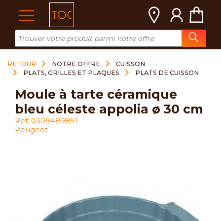
Cookies management panel
RETOUR
NOTRE OFFRE
CUISSON
PLATS, GRILLES ET PLAQUES
PLATS DE CUISSON
moule à tarte céramique
bleu céleste appolia ø 30 cm
Ref: 0309489851
Peugeot