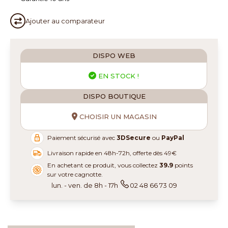
Ajouter au
comparateur
DISPO WEB
EN STOCK !
DISPO BOUTIQUE
CHOISIR UN MAGASIN
Paiement sécurisé avec
3DSecure
ou
PayPal
Livraison rapide en 48h-72h, offerte dès 49€
En achetant ce produit, vous collectez
39.9
points
sur votre cagnotte.
lun. - ven. de 8h - 17h
02 48 66 73 09